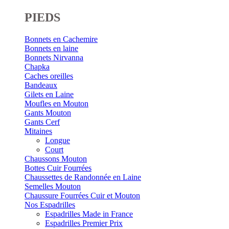
PIEDS
Bonnets en Cachemire
Bonnets en laine
Bonnets Nirvanna
Chapka
Caches oreilles
Bandeaux
Gilets en Laine
Moufles en Mouton
Gants Mouton
Gants Cerf
Mitaines
Longue
Court
Chaussons Mouton
Bottes Cuir Fourrées
Chaussettes de Randonnée en Laine
Semelles Mouton
Chaussure Fourrées Cuir et Mouton
Nos Espadrilles
Espadrilles Made in France
Espadrilles Premier Prix