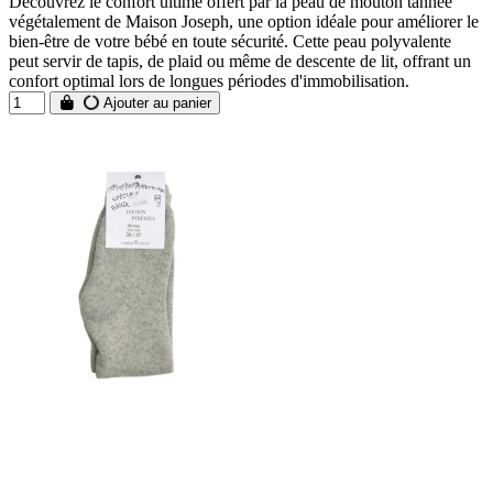
Découvrez le confort ultime offert par la peau de mouton tannée
végétalement de Maison Joseph, une option idéale pour améliorer le
bien-être de votre bébé en toute sécurité. Cette peau polyvalente
peut servir de tapis, de plaid ou même de descente de lit, offrant un
confort optimal lors de longues périodes d'immobilisation.
Ajouter au panier