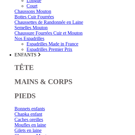
Longue
Court
Chaussons Mouton
Bottes Cuir Fourrées
Chaussettes de Randonnée en Laine
Semelles Mouton
Chaussure Fourrées Cuir et Mouton
Nos Espadrilles
Espadrilles Made in France
Espadrilles Premier Prix
ENFANTS
TÊTE
MAINS & CORPS
PIEDS
Bonnets enfants
Chapka enfant
Caches oreilles
Moufles en laine
Gilets en laine