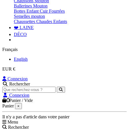
Chaussons Mouton
Ballerines Mouton
Bottes Enfant Cuir Fourrées
Semelles mouton
Chaussettes Chaudes Enfants
❤️ LAINE
DÉCO
Français
English
EUR €
Connexion
Rechercher
Connexion
0
Panier
/
Vide
Panier
×
Il n'y a pas d'article dans votre panier
Menu
Rechercher