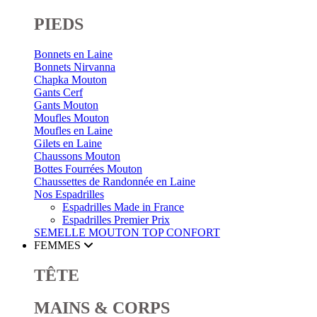
PIEDS
Bonnets en Laine
Bonnets Nirvanna
Chapka Mouton
Gants Cerf
Gants Mouton
Moufles Mouton
Moufles en Laine
Gilets en Laine
Chaussons Mouton
Bottes Fourrées Mouton
Chaussettes de Randonnée en Laine
Nos Espadrilles
Espadrilles Made in France
Espadrilles Premier Prix
SEMELLE MOUTON
TOP CONFORT
FEMMES
TÊTE
MAINS & CORPS