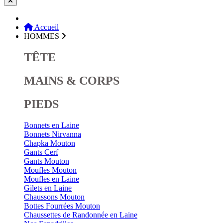
Accueil
HOMMES
TÊTE
MAINS & CORPS
PIEDS
Bonnets en Laine
Bonnets Nirvanna
Chapka Mouton
Gants Cerf
Gants Mouton
Moufles Mouton
Moufles en Laine
Gilets en Laine
Chaussons Mouton
Bottes Fourrées Mouton
Chaussettes de Randonnée en Laine