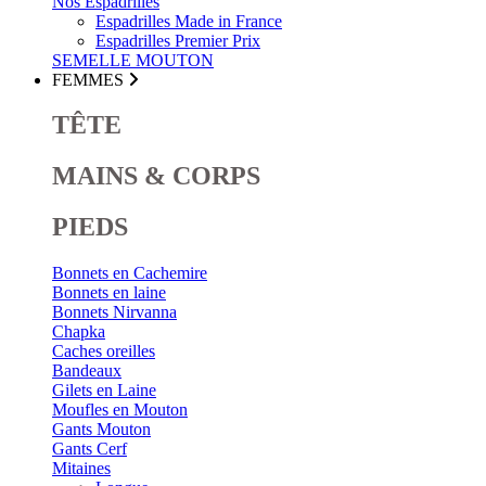
Nos Espadrilles
Espadrilles Made in France
Espadrilles Premier Prix
SEMELLE MOUTON
FEMMES
TÊTE
MAINS & CORPS
PIEDS
Bonnets en Cachemire
Bonnets en laine
Bonnets Nirvanna
Chapka
Caches oreilles
Bandeaux
Gilets en Laine
Moufles en Mouton
Gants Mouton
Gants Cerf
Mitaines