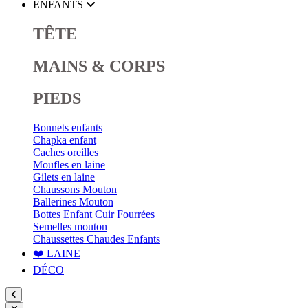
ENFANTS
TÊTE
MAINS & CORPS
PIEDS
Bonnets enfants
Chapka enfant
Caches oreilles
Moufles en laine
Gilets en laine
Chaussons Mouton
Ballerines Mouton
Bottes Enfant Cuir Fourrées
Semelles mouton
Chaussettes Chaudes Enfants
❤️ LAINE
DÉCO