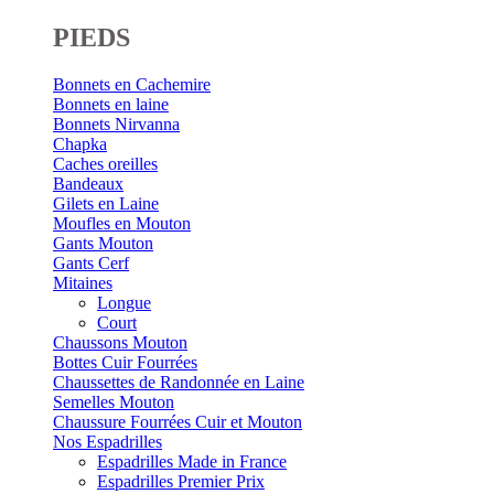
PIEDS
Bonnets en Cachemire
Bonnets en laine
Bonnets Nirvanna
Chapka
Caches oreilles
Bandeaux
Gilets en Laine
Moufles en Mouton
Gants Mouton
Gants Cerf
Mitaines
Longue
Court
Chaussons Mouton
Bottes Cuir Fourrées
Chaussettes de Randonnée en Laine
Semelles Mouton
Chaussure Fourrées Cuir et Mouton
Nos Espadrilles
Espadrilles Made in France
Espadrilles Premier Prix