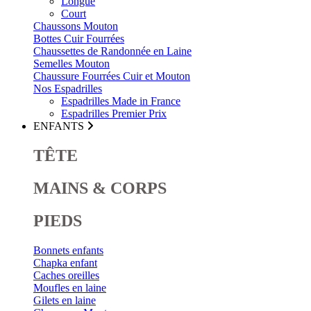
Longue
Court
Chaussons Mouton
Bottes Cuir Fourrées
Chaussettes de Randonnée en Laine
Semelles Mouton
Chaussure Fourrées Cuir et Mouton
Nos Espadrilles
Espadrilles Made in France
Espadrilles Premier Prix
ENFANTS
TÊTE
MAINS & CORPS
PIEDS
Bonnets enfants
Chapka enfant
Caches oreilles
Moufles en laine
Gilets en laine