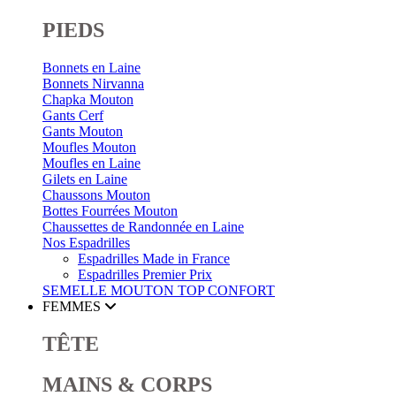
PIEDS
Bonnets en Laine
Bonnets Nirvanna
Chapka Mouton
Gants Cerf
Gants Mouton
Moufles Mouton
Moufles en Laine
Gilets en Laine
Chaussons Mouton
Bottes Fourrées Mouton
Chaussettes de Randonnée en Laine
Nos Espadrilles
Espadrilles Made in France
Espadrilles Premier Prix
SEMELLE MOUTON
TOP CONFORT
FEMMES
TÊTE
MAINS & CORPS