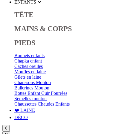
ENFANTS
TÊTE
MAINS & CORPS
PIEDS
Bonnets enfants
Chapka enfant
Caches oreilles
Moufles en laine
Gilets en laine
Chaussons Mouton
Ballerines Mouton
Bottes Enfant Cuir Fourrées
Semelles mouton
Chaussettes Chaudes Enfants
❤️ LAINE
DÉCO