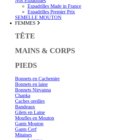
Nos Espadrilles
Espadrilles Made in France
Espadrilles Premier Prix
SEMELLE MOUTON
FEMMES
TÊTE
MAINS & CORPS
PIEDS
Bonnets en Cachemire
Bonnets en laine
Bonnets Nirvanna
Chapka
Caches oreilles
Bandeaux
Gilets en Laine
Moufles en Mouton
Gants Mouton
Gants Cerf
Mitaines