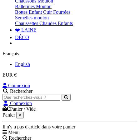
Chaussons Mouton
Ballerines Mouton
Bottes Enfant Cuir Fourrées
Semelles mouton
Chaussettes Chaudes Enfants
❤️ LAINE
DÉCO
Français
English
EUR €
Connexion
Rechercher
Connexion
0
Panier
/
Vide
Panier
×
Il n'y a pas d'article dans votre panier
Menu
Rechercher