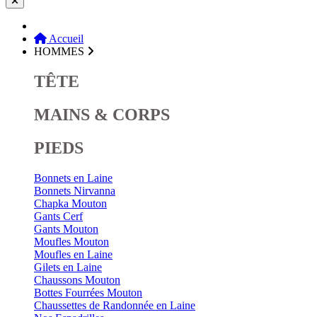
Accueil
HOMMES
TÊTE
MAINS & CORPS
PIEDS
Bonnets en Laine
Bonnets Nirvanna
Chapka Mouton
Gants Cerf
Gants Mouton
Moufles Mouton
Moufles en Laine
Gilets en Laine
Chaussons Mouton
Bottes Fourrées Mouton
Chaussettes de Randonnée en Laine