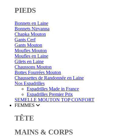
PIEDS
Bonnets en Laine
Bonnets Nirvanna
Chapka Mouton
Gants Cerf
Gants Mouton
Moufles Mouton
Moufles en Laine
Gilets en Laine
Chaussons Mouton
Bottes Fourrées Mouton
Chaussettes de Randonnée en Laine
Nos Espadrilles
Espadrilles Made in France
Espadrilles Premier Prix
SEMELLE MOUTON
TOP CONFORT
FEMMES
TÊTE
MAINS & CORPS