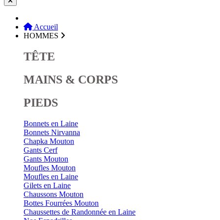
Accueil
HOMMES
TÊTE
MAINS & CORPS
PIEDS
Bonnets en Laine
Bonnets Nirvanna
Chapka Mouton
Gants Cerf
Gants Mouton
Moufles Mouton
Moufles en Laine
Gilets en Laine
Chaussons Mouton
Bottes Fourrées Mouton
Chaussettes de Randonnée en Laine