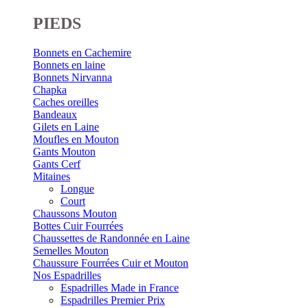
PIEDS
Bonnets en Cachemire
Bonnets en laine
Bonnets Nirvanna
Chapka
Caches oreilles
Bandeaux
Gilets en Laine
Moufles en Mouton
Gants Mouton
Gants Cerf
Mitaines
Longue
Court
Chaussons Mouton
Bottes Cuir Fourrées
Chaussettes de Randonnée en Laine
Semelles Mouton
Chaussure Fourrées Cuir et Mouton
Nos Espadrilles
Espadrilles Made in France
Espadrilles Premier Prix