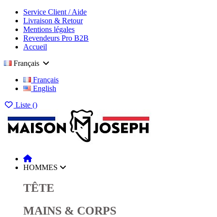
Service Client / Aide
Livraison & Retour
Mentions légales
Revendeurs Pro B2B
Accueil
Français
Français
English
Liste (
)
HOMMES
TÊTE
MAINS & CORPS