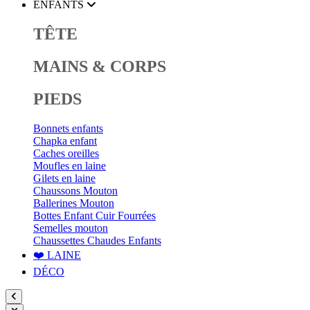
ENFANTS
TÊTE
MAINS & CORPS
PIEDS
Bonnets enfants
Chapka enfant
Caches oreilles
Moufles en laine
Gilets en laine
Chaussons Mouton
Ballerines Mouton
Bottes Enfant Cuir Fourrées
Semelles mouton
Chaussettes Chaudes Enfants
❤️ LAINE
DÉCO