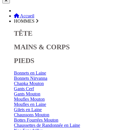
Accueil
HOMMES
TÊTE
MAINS & CORPS
PIEDS
Bonnets en Laine
Bonnets Nirvanna
Chapka Mouton
Gants Cerf
Gants Mouton
Moufles Mouton
Moufles en Laine
Gilets en Laine
Chaussons Mouton
Bottes Fourrées Mouton
Chaussettes de Randonnée en Laine