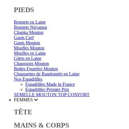
PIEDS
Bonnets en Laine
Bonnets Nirvanna
Chapka Mouton
Gants Cerf
Gants Mouton
Moufles Mouton
Moufles en Laine
Gilets en Laine
Chaussons Mouton
Bottes Fourrées Mouton
Chaussettes de Randonnée en Laine
Nos Espadrilles
Espadrilles Made in France
Espadrilles Premier Prix
SEMELLE MOUTON
TOP CONFORT
FEMMES
TÊTE
MAINS & CORPS