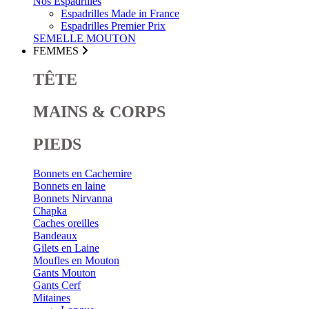
Nos Espadrilles
Espadrilles Made in France
Espadrilles Premier Prix
SEMELLE MOUTON
FEMMES
TÊTE
MAINS & CORPS
PIEDS
Bonnets en Cachemire
Bonnets en laine
Bonnets Nirvanna
Chapka
Caches oreilles
Bandeaux
Gilets en Laine
Moufles en Mouton
Gants Mouton
Gants Cerf
Mitaines