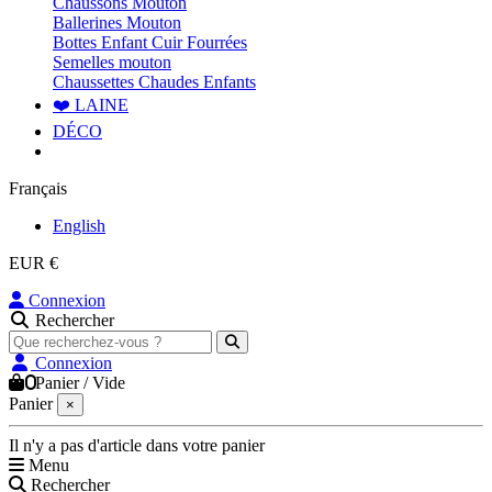
Chaussons Mouton
Ballerines Mouton
Bottes Enfant Cuir Fourrées
Semelles mouton
Chaussettes Chaudes Enfants
❤️ LAINE
DÉCO
Français
English
EUR €
Connexion
Rechercher
Connexion
0
Panier
/
Vide
Panier
×
Il n'y a pas d'article dans votre panier
Menu
Rechercher