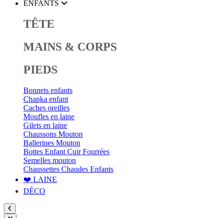
ENFANTS
TÊTE
MAINS & CORPS
PIEDS
Bonnets enfants
Chapka enfant
Caches oreilles
Moufles en laine
Gilets en laine
Chaussons Mouton
Ballerines Mouton
Bottes Enfant Cuir Fourrées
Semelles mouton
Chaussettes Chaudes Enfants
❤️ LAINE
DÉCO