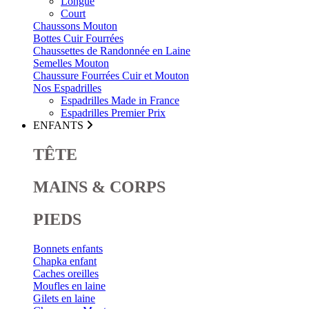
Longue
Court
Chaussons Mouton
Bottes Cuir Fourrées
Chaussettes de Randonnée en Laine
Semelles Mouton
Chaussure Fourrées Cuir et Mouton
Nos Espadrilles
Espadrilles Made in France
Espadrilles Premier Prix
ENFANTS
TÊTE
MAINS & CORPS
PIEDS
Bonnets enfants
Chapka enfant
Caches oreilles
Moufles en laine
Gilets en laine