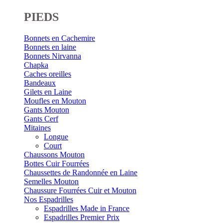
PIEDS
Bonnets en Cachemire
Bonnets en laine
Bonnets Nirvanna
Chapka
Caches oreilles
Bandeaux
Gilets en Laine
Moufles en Mouton
Gants Mouton
Gants Cerf
Mitaines
Longue
Court
Chaussons Mouton
Bottes Cuir Fourrées
Chaussettes de Randonnée en Laine
Semelles Mouton
Chaussure Fourrées Cuir et Mouton
Nos Espadrilles
Espadrilles Made in France
Espadrilles Premier Prix