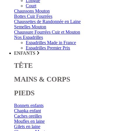
Longue
Court
Chaussons Mouton
Bottes Cuir Fourrées
Chaussettes de Randonnée en Laine
Semelles Mouton
Chaussure Fourrées Cuir et Mouton
Nos Espadrilles
Espadrilles Made in France
Espadrilles Premier Prix
ENFANTS
TÊTE
MAINS & CORPS
PIEDS
Bonnets enfants
Chapka enfant
Caches oreilles
Moufles en laine
Gilets en laine