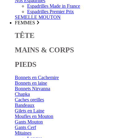
Nos Espadrilles
Espadrilles Made in France
Espadrilles Premier Prix
SEMELLE MOUTON
FEMMES
TÊTE
MAINS & CORPS
PIEDS
Bonnets en Cachemire
Bonnets en laine
Bonnets Nirvanna
Chapka
Caches oreilles
Bandeaux
Gilets en Laine
Moufles en Mouton
Gants Mouton
Gants Cerf
Mitaines