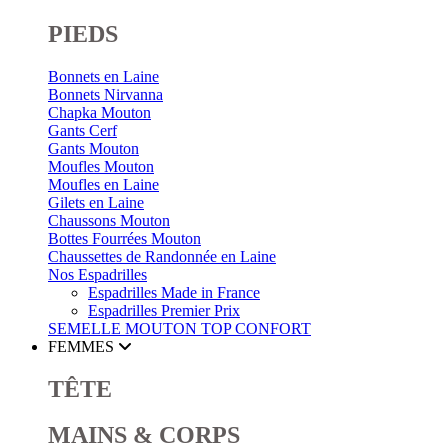
PIEDS
Bonnets en Laine
Bonnets Nirvanna
Chapka Mouton
Gants Cerf
Gants Mouton
Moufles Mouton
Moufles en Laine
Gilets en Laine
Chaussons Mouton
Bottes Fourrées Mouton
Chaussettes de Randonnée en Laine
Nos Espadrilles
Espadrilles Made in France
Espadrilles Premier Prix
SEMELLE MOUTON
TOP CONFORT
FEMMES
TÊTE
MAINS & CORPS