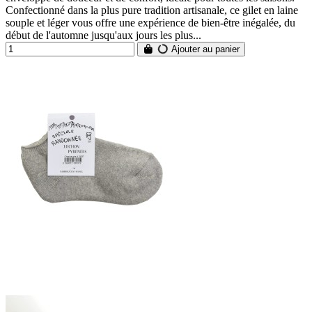
Confectionné dans la plus pure tradition artisanale, ce gilet en laine
souple et léger vous offre une expérience de bien-être inégalée, du
début de l'automne jusqu'aux jours les plus...
Ajouter au panier