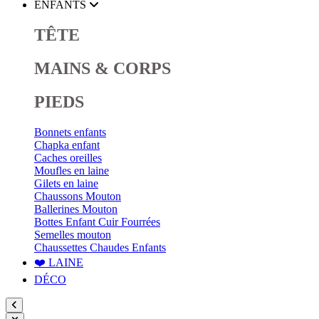
ENFANTS
TÊTE
MAINS & CORPS
PIEDS
Bonnets enfants
Chapka enfant
Caches oreilles
Moufles en laine
Gilets en laine
Chaussons Mouton
Ballerines Mouton
Bottes Enfant Cuir Fourrées
Semelles mouton
Chaussettes Chaudes Enfants
❤️ LAINE
DÉCO