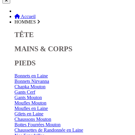
Accueil
HOMMES
TÊTE
MAINS & CORPS
PIEDS
Bonnets en Laine
Bonnets Nirvanna
Chapka Mouton
Gants Cerf
Gants Mouton
Moufles Mouton
Moufles en Laine
Gilets en Laine
Chaussons Mouton
Bottes Fourrées Mouton
Chaussettes de Randonnée en Laine