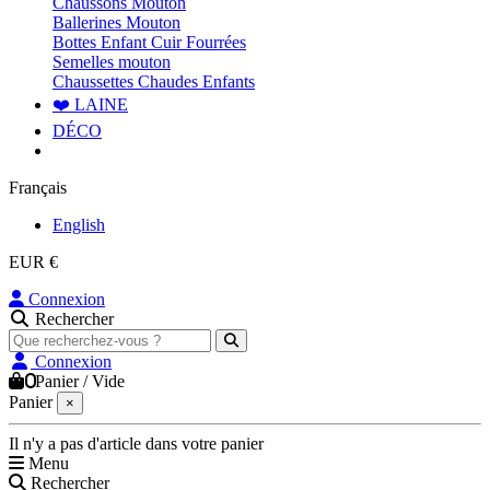
Chaussons Mouton
Ballerines Mouton
Bottes Enfant Cuir Fourrées
Semelles mouton
Chaussettes Chaudes Enfants
❤️ LAINE
DÉCO
Français
English
EUR €
Connexion
Rechercher
Connexion
0
Panier
/
Vide
Panier
×
Il n'y a pas d'article dans votre panier
Menu
Rechercher