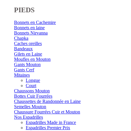
PIEDS
Bonnets en Cachemire
Bonnets en laine
Bonnets Nirvanna
Chapka
Caches oreilles
Bandeaux
Gilets en Laine
Moufles en Mouton
Gants Mouton
Gants Cerf
Mitaines
Longue
Court
Chaussons Mouton
Bottes Cuir Fourrées
Chaussettes de Randonnée en Laine
Semelles Mouton
Chaussure Fourrées Cuir et Mouton
Nos Espadrilles
Espadrilles Made in France
Espadrilles Premier Prix