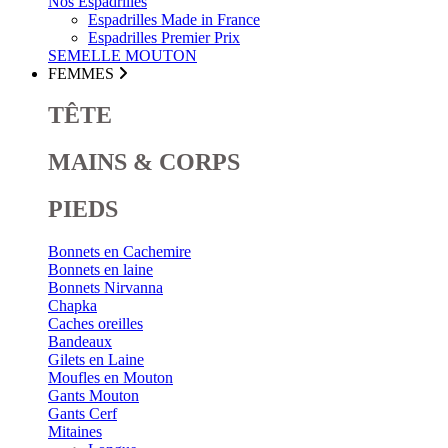
Nos Espadrilles
Espadrilles Made in France
Espadrilles Premier Prix
SEMELLE MOUTON
FEMMES
TÊTE
MAINS & CORPS
PIEDS
Bonnets en Cachemire
Bonnets en laine
Bonnets Nirvanna
Chapka
Caches oreilles
Bandeaux
Gilets en Laine
Moufles en Mouton
Gants Mouton
Gants Cerf
Mitaines