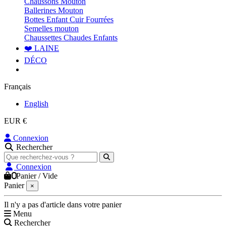
Chaussons Mouton
Ballerines Mouton
Bottes Enfant Cuir Fourrées
Semelles mouton
Chaussettes Chaudes Enfants
❤️ LAINE
DÉCO
Français
English
EUR €
Connexion
Rechercher
Connexion
0
Panier
/
Vide
Panier
×
Il n'y a pas d'article dans votre panier
Menu
Rechercher