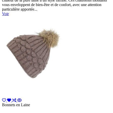
chaleur de la pure laine à un style raffiné. Ces chaussons montants
vous enveloppent de bien-être et de confort, avec une attention
particulière apportée...
Voir
Bonnets en Laine