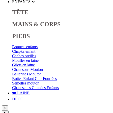
ENFANTS
TÊTE
MAINS & CORPS
PIEDS
Bonnets enfants
Chapka enfant
Caches oreilles
Moufles en laine
Gilets en laine
Chaussons Mouton
Ballerines Mouton
Bottes Enfant Cuir Fourrées
Semelles mouton
Chaussettes Chaudes Enfants
❤️ LAINE
DÉCO