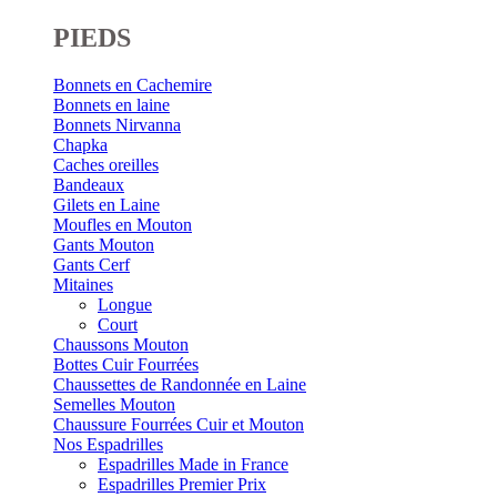
PIEDS
Bonnets en Cachemire
Bonnets en laine
Bonnets Nirvanna
Chapka
Caches oreilles
Bandeaux
Gilets en Laine
Moufles en Mouton
Gants Mouton
Gants Cerf
Mitaines
Longue
Court
Chaussons Mouton
Bottes Cuir Fourrées
Chaussettes de Randonnée en Laine
Semelles Mouton
Chaussure Fourrées Cuir et Mouton
Nos Espadrilles
Espadrilles Made in France
Espadrilles Premier Prix