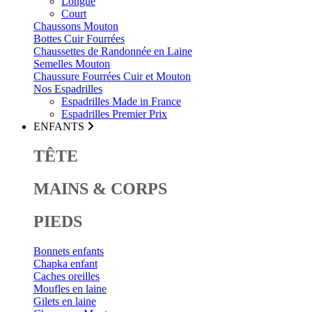
Longue
Court
Chaussons Mouton
Bottes Cuir Fourrées
Chaussettes de Randonnée en Laine
Semelles Mouton
Chaussure Fourrées Cuir et Mouton
Nos Espadrilles
Espadrilles Made in France
Espadrilles Premier Prix
ENFANTS
TÊTE
MAINS & CORPS
PIEDS
Bonnets enfants
Chapka enfant
Caches oreilles
Moufles en laine
Gilets en laine