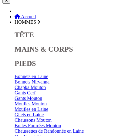
Accueil
HOMMES
TÊTE
MAINS & CORPS
PIEDS
Bonnets en Laine
Bonnets Nirvanna
Chapka Mouton
Gants Cerf
Gants Mouton
Moufles Mouton
Moufles en Laine
Gilets en Laine
Chaussons Mouton
Bottes Fourrées Mouton
Chaussettes de Randonnée en Laine