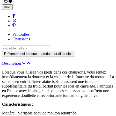
Pantoufles
Chaussons
Description
Lorsque vous glissez vos pieds dans ces chaussons, vous sentez
immédiatement la douceur et la chaleur de la fourrure du mouton. La
semelle en cuir et l'intercalaire isolant assurent une isolation
supplémentaire du froid, parfait pour les sols en carrelage. Fabriqués
en France avec le plus grand soin, ces chaussons vous offrent une
expérience douillette et réconfortante tout au long de l'hiver.
Caractéristiques :
Matière : Véritable peau de mouton retournée