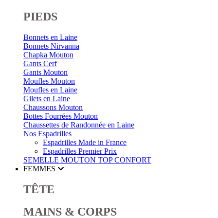
PIEDS
Bonnets en Laine
Bonnets Nirvanna
Chapka Mouton
Gants Cerf
Gants Mouton
Moufles Mouton
Moufles en Laine
Gilets en Laine
Chaussons Mouton
Bottes Fourrées Mouton
Chaussettes de Randonnée en Laine
Nos Espadrilles
Espadrilles Made in France
Espadrilles Premier Prix
SEMELLE MOUTON
TOP CONFORT
FEMMES
TÊTE
MAINS & CORPS