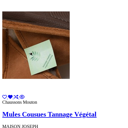
Chaussons Mouton
Mules Cousues Tannage Végétal
MAISON JOSEPH