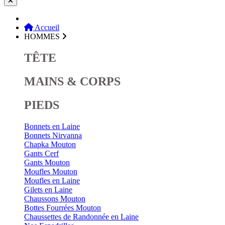
Accueil
HOMMES
TÊTE
MAINS & CORPS
PIEDS
Bonnets en Laine
Bonnets Nirvanna
Chapka Mouton
Gants Cerf
Gants Mouton
Moufles Mouton
Moufles en Laine
Gilets en Laine
Chaussons Mouton
Bottes Fourrées Mouton
Chaussettes de Randonnée en Laine