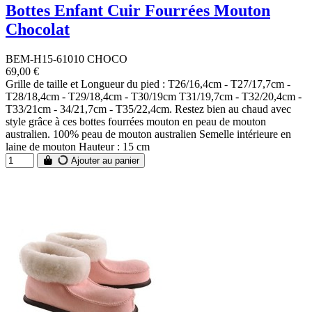
Bottes Enfant Cuir Fourrées Mouton
Chocolat
BEM-H15-61010 CHOCO
69,00 €
Grille de taille et Longueur du pied : T26/16,4cm - T27/17,7cm -
T28/18,4cm - T29/18,4cm - T30/19cm T31/19,7cm - T32/20,4cm -
T33/21cm - 34/21,7cm - T35/22,4cm. Restez bien au chaud avec
style grâce à ces bottes fourrées mouton en peau de mouton
australien. 100% peau de mouton australien Semelle intérieure en
laine de mouton Hauteur : 15 cm
Ajouter au panier