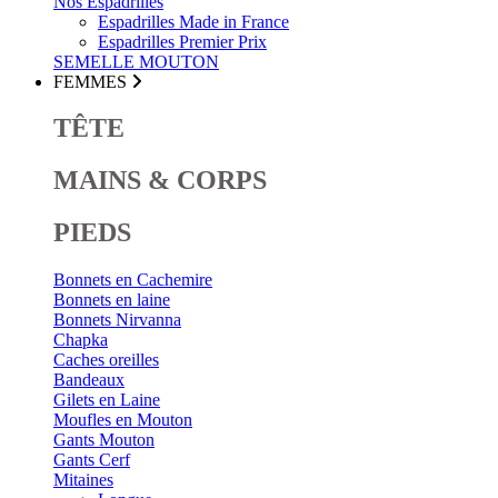
Nos Espadrilles
Espadrilles Made in France
Espadrilles Premier Prix
SEMELLE MOUTON
FEMMES
TÊTE
MAINS & CORPS
PIEDS
Bonnets en Cachemire
Bonnets en laine
Bonnets Nirvanna
Chapka
Caches oreilles
Bandeaux
Gilets en Laine
Moufles en Mouton
Gants Mouton
Gants Cerf
Mitaines