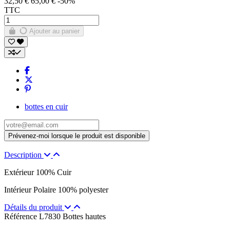
32,50 €
65,00 €
-50%
TTC
Ajouter au panier
bottes en cuir
Description
Extérieur 100% Cuir
Intérieur Polaire 100% polyester
Détails du produit
Référence
L7830 Bottes hautes