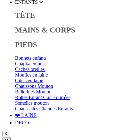
ENFANTS
TÊTE
MAINS & CORPS
PIEDS
Bonnets enfants
Chapka enfant
Caches oreilles
Moufles en laine
Gilets en laine
Chaussons Mouton
Ballerines Mouton
Bottes Enfant Cuir Fourrées
Semelles mouton
Chaussettes Chaudes Enfants
❤️ LAINE
DÉCO