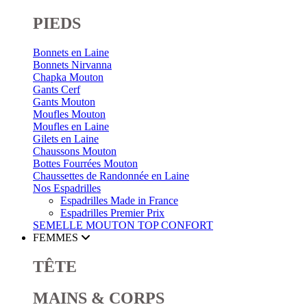
PIEDS
Bonnets en Laine
Bonnets Nirvanna
Chapka Mouton
Gants Cerf
Gants Mouton
Moufles Mouton
Moufles en Laine
Gilets en Laine
Chaussons Mouton
Bottes Fourrées Mouton
Chaussettes de Randonnée en Laine
Nos Espadrilles
Espadrilles Made in France
Espadrilles Premier Prix
SEMELLE MOUTON
TOP CONFORT
FEMMES
TÊTE
MAINS & CORPS