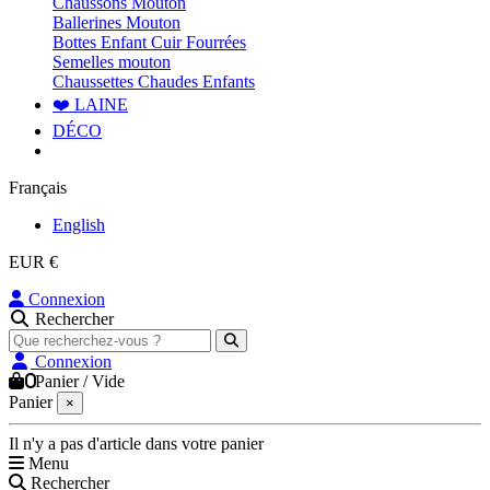
Chaussons Mouton
Ballerines Mouton
Bottes Enfant Cuir Fourrées
Semelles mouton
Chaussettes Chaudes Enfants
❤️ LAINE
DÉCO
Français
English
EUR €
Connexion
Rechercher
Connexion
0
Panier
/
Vide
Panier
×
Il n'y a pas d'article dans votre panier
Menu
Rechercher