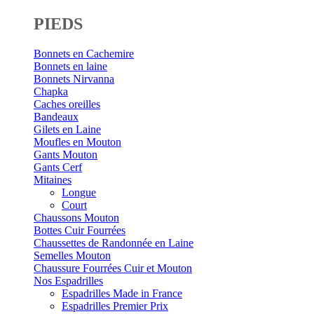
PIEDS
Bonnets en Cachemire
Bonnets en laine
Bonnets Nirvanna
Chapka
Caches oreilles
Bandeaux
Gilets en Laine
Moufles en Mouton
Gants Mouton
Gants Cerf
Mitaines
Longue
Court
Chaussons Mouton
Bottes Cuir Fourrées
Chaussettes de Randonnée en Laine
Semelles Mouton
Chaussure Fourrées Cuir et Mouton
Nos Espadrilles
Espadrilles Made in France
Espadrilles Premier Prix