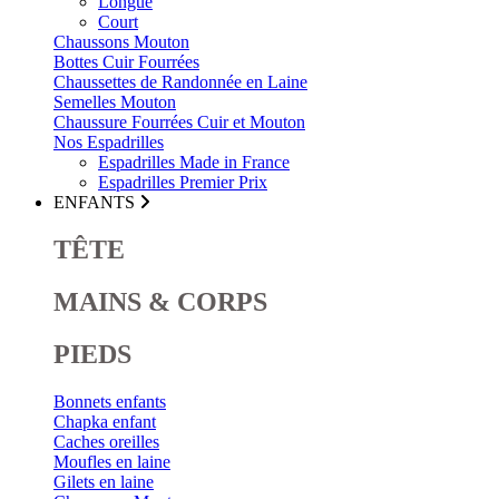
Longue
Court
Chaussons Mouton
Bottes Cuir Fourrées
Chaussettes de Randonnée en Laine
Semelles Mouton
Chaussure Fourrées Cuir et Mouton
Nos Espadrilles
Espadrilles Made in France
Espadrilles Premier Prix
ENFANTS
TÊTE
MAINS & CORPS
PIEDS
Bonnets enfants
Chapka enfant
Caches oreilles
Moufles en laine
Gilets en laine