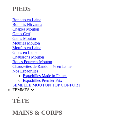
PIEDS
Bonnets en Laine
Bonnets Nirvanna
Chapka Mouton
Gants Cerf
Gants Mouton
Moufles Mouton
Moufles en Laine
Gilets en Laine
Chaussons Mouton
Bottes Fourrées Mouton
Chaussettes de Randonnée en Laine
Nos Espadrilles
Espadrilles Made in France
Espadrilles Premier Prix
SEMELLE MOUTON
TOP CONFORT
FEMMES
TÊTE
MAINS & CORPS