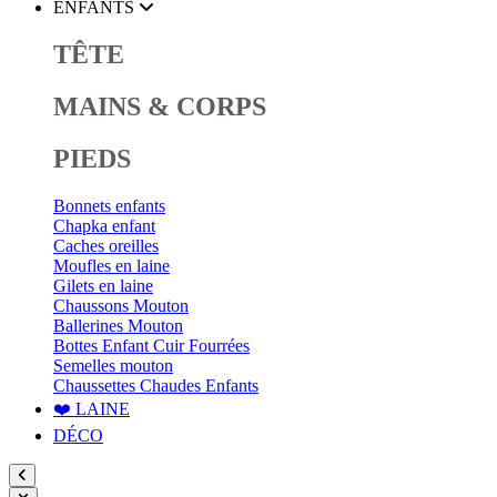
ENFANTS
TÊTE
MAINS & CORPS
PIEDS
Bonnets enfants
Chapka enfant
Caches oreilles
Moufles en laine
Gilets en laine
Chaussons Mouton
Ballerines Mouton
Bottes Enfant Cuir Fourrées
Semelles mouton
Chaussettes Chaudes Enfants
❤️ LAINE
DÉCO