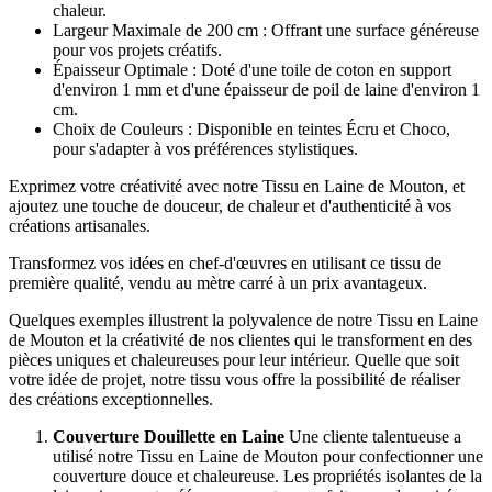
chaleur.
Largeur Maximale de 200 cm : Offrant une surface généreuse
pour vos projets créatifs.
Épaisseur Optimale : Doté d'une toile de coton en support
d'environ 1 mm et d'une épaisseur de poil de laine d'environ 1
cm.
Choix de Couleurs : Disponible en teintes Écru et Choco,
pour s'adapter à vos préférences stylistiques.
Exprimez votre créativité avec notre Tissu en Laine de Mouton, et
ajoutez une touche de douceur, de chaleur et d'authenticité à vos
créations artisanales.
Transformez vos idées en chef-d'œuvres en utilisant ce tissu de
première qualité, vendu au mètre carré à un prix avantageux.
Quelques exemples illustrent la polyvalence de notre Tissu en Laine
de Mouton et la créativité de nos clientes qui le transforment en des
pièces uniques et chaleureuses pour leur intérieur. Quelle que soit
votre idée de projet, notre tissu vous offre la possibilité de réaliser
des créations exceptionnelles.
Couverture Douillette en Laine
Une cliente talentueuse a
utilisé notre Tissu en Laine de Mouton pour confectionner une
couverture douce et chaleureuse. Les propriétés isolantes de la