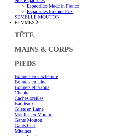
Nos Espadrilles
Espadrilles Made in France
Espadrilles Premier Prix
SEMELLE MOUTON
FEMMES
TÊTE
MAINS & CORPS
PIEDS
Bonnets en Cachemire
Bonnets en laine
Bonnets Nirvanna
Chapka
Caches oreilles
Bandeaux
Gilets en Laine
Moufles en Mouton
Gants Mouton
Gants Cerf
Mitaines