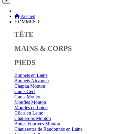
Accueil
HOMMES
TÊTE
MAINS & CORPS
PIEDS
Bonnets en Laine
Bonnets Nirvanna
Chapka Mouton
Gants Cerf
Gants Mouton
Moufles Mouton
Moufles en Laine
Gilets en Laine
Chaussons Mouton
Bottes Fourrées Mouton
Chaussettes de Randonnée en Laine