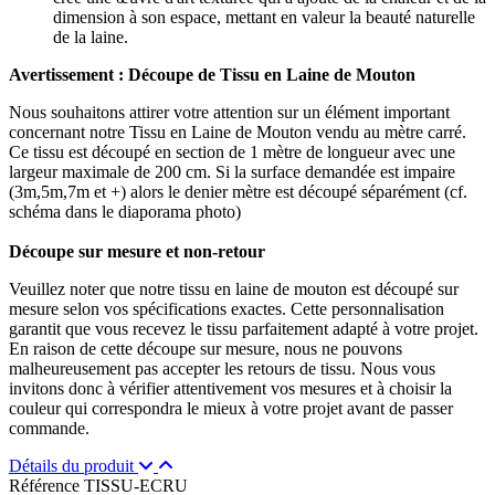
dimension à son espace, mettant en valeur la beauté naturelle
de la laine.
Avertissement : Découpe de Tissu en Laine de Mouton
Nous souhaitons attirer votre attention sur un élément important
concernant notre Tissu en Laine de Mouton vendu au mètre carré.
Ce tissu est découpé en section de 1 mètre de longueur avec une
largeur maximale de 200 cm. Si la surface demandée est impaire
(3m,5m,7m et +) alors le denier mètre est découpé séparément (cf.
schéma dans le diaporama photo)
Découpe sur mesure et non-retour
Veuillez noter que notre tissu en laine de mouton est découpé sur
mesure selon vos spécifications exactes. Cette personnalisation
garantit que vous recevez le tissu parfaitement adapté à votre projet.
En raison de cette découpe sur mesure, nous ne pouvons
malheureusement pas accepter les retours de tissu. Nous vous
invitons donc à vérifier attentivement vos mesures et à choisir la
couleur qui correspondra le mieux à votre projet avant de passer
commande.
Détails du produit
Référence
TISSU-ECRU