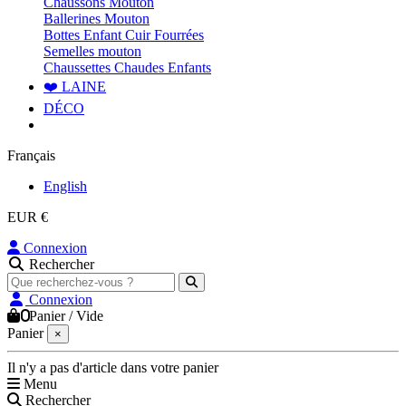
Chaussons Mouton
Ballerines Mouton
Bottes Enfant Cuir Fourrées
Semelles mouton
Chaussettes Chaudes Enfants
❤️ LAINE
DÉCO
Français
English
EUR €
Connexion
Rechercher
Connexion
0
Panier
/
Vide
Panier
×
Il n'y a pas d'article dans votre panier
Menu
Rechercher