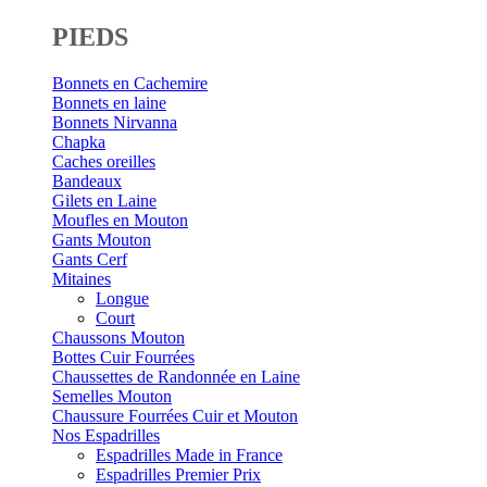
PIEDS
Bonnets en Cachemire
Bonnets en laine
Bonnets Nirvanna
Chapka
Caches oreilles
Bandeaux
Gilets en Laine
Moufles en Mouton
Gants Mouton
Gants Cerf
Mitaines
Longue
Court
Chaussons Mouton
Bottes Cuir Fourrées
Chaussettes de Randonnée en Laine
Semelles Mouton
Chaussure Fourrées Cuir et Mouton
Nos Espadrilles
Espadrilles Made in France
Espadrilles Premier Prix