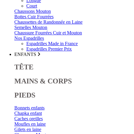
Longue
Court
Chaussons Mouton
Bottes Cuir Fourrées
Chaussettes de Randonnée en Laine
Semelles Mouton
Chaussure Fourrées Cuir et Mouton
Nos Espadrilles
Espadrilles Made in France
Espadrilles Premier Prix
ENFANTS
TÊTE
MAINS & CORPS
PIEDS
Bonnets enfants
Chapka enfant
Caches oreilles
Moufles en laine
Gilets en laine