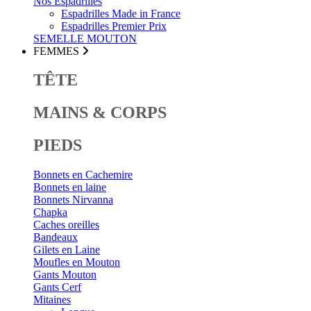
Nos Espadrilles
Espadrilles Made in France
Espadrilles Premier Prix
SEMELLE MOUTON
FEMMES
TÊTE
MAINS & CORPS
PIEDS
Bonnets en Cachemire
Bonnets en laine
Bonnets Nirvanna
Chapka
Caches oreilles
Bandeaux
Gilets en Laine
Moufles en Mouton
Gants Mouton
Gants Cerf
Mitaines