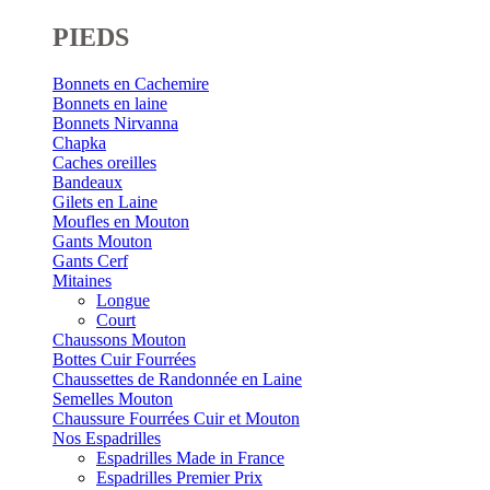
PIEDS
Bonnets en Cachemire
Bonnets en laine
Bonnets Nirvanna
Chapka
Caches oreilles
Bandeaux
Gilets en Laine
Moufles en Mouton
Gants Mouton
Gants Cerf
Mitaines
Longue
Court
Chaussons Mouton
Bottes Cuir Fourrées
Chaussettes de Randonnée en Laine
Semelles Mouton
Chaussure Fourrées Cuir et Mouton
Nos Espadrilles
Espadrilles Made in France
Espadrilles Premier Prix