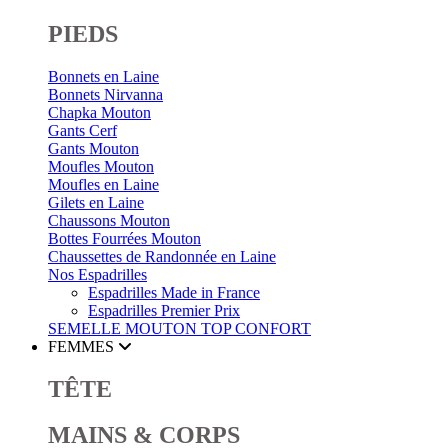
PIEDS
Bonnets en Laine
Bonnets Nirvanna
Chapka Mouton
Gants Cerf
Gants Mouton
Moufles Mouton
Moufles en Laine
Gilets en Laine
Chaussons Mouton
Bottes Fourrées Mouton
Chaussettes de Randonnée en Laine
Nos Espadrilles
Espadrilles Made in France
Espadrilles Premier Prix
SEMELLE MOUTON
TOP CONFORT
FEMMES
TÊTE
MAINS & CORPS