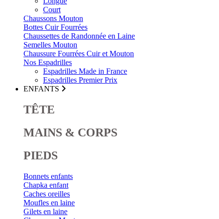
Longue
Court
Chaussons Mouton
Bottes Cuir Fourrées
Chaussettes de Randonnée en Laine
Semelles Mouton
Chaussure Fourrées Cuir et Mouton
Nos Espadrilles
Espadrilles Made in France
Espadrilles Premier Prix
ENFANTS
TÊTE
MAINS & CORPS
PIEDS
Bonnets enfants
Chapka enfant
Caches oreilles
Moufles en laine
Gilets en laine