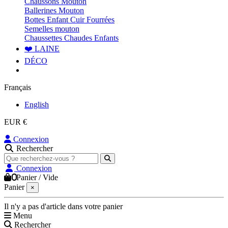
Chaussons Mouton
Ballerines Mouton
Bottes Enfant Cuir Fourrées
Semelles mouton
Chaussettes Chaudes Enfants
❤️ LAINE
DÉCO
Français
English
EUR €
Connexion
Rechercher
Connexion
0
Panier
/
Vide
Panier
×
Il n'y a pas d'article dans votre panier
Menu
Rechercher