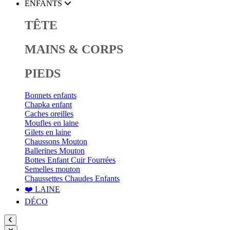
ENFANTS
TÊTE
MAINS & CORPS
PIEDS
Bonnets enfants
Chapka enfant
Caches oreilles
Moufles en laine
Gilets en laine
Chaussons Mouton
Ballerines Mouton
Bottes Enfant Cuir Fourrées
Semelles mouton
Chaussettes Chaudes Enfants
❤️ LAINE
DÉCO