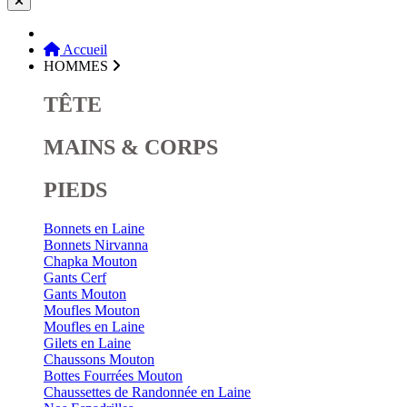
Accueil
HOMMES
TÊTE
MAINS & CORPS
PIEDS
Bonnets en Laine
Bonnets Nirvanna
Chapka Mouton
Gants Cerf
Gants Mouton
Moufles Mouton
Moufles en Laine
Gilets en Laine
Chaussons Mouton
Bottes Fourrées Mouton
Chaussettes de Randonnée en Laine