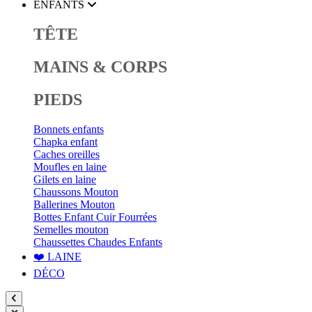
ENFANTS
TÊTE
MAINS & CORPS
PIEDS
Bonnets enfants
Chapka enfant
Caches oreilles
Moufles en laine
Gilets en laine
Chaussons Mouton
Ballerines Mouton
Bottes Enfant Cuir Fourrées
Semelles mouton
Chaussettes Chaudes Enfants
❤️ LAINE
DÉCO