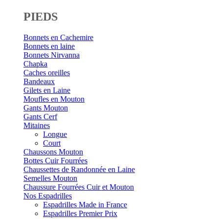
PIEDS
Bonnets en Cachemire
Bonnets en laine
Bonnets Nirvanna
Chapka
Caches oreilles
Bandeaux
Gilets en Laine
Moufles en Mouton
Gants Mouton
Gants Cerf
Mitaines
Longue
Court
Chaussons Mouton
Bottes Cuir Fourrées
Chaussettes de Randonnée en Laine
Semelles Mouton
Chaussure Fourrées Cuir et Mouton
Nos Espadrilles
Espadrilles Made in France
Espadrilles Premier Prix