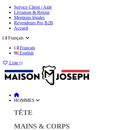
Service Client / Aide
Livraison & Retour
Mentions légales
Revendeurs Pro B2B
Accueil
Français
Français
English
Liste (
)
HOMMES
TÊTE
MAINS & CORPS