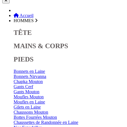
Accueil
HOMMES
TÊTE
MAINS & CORPS
PIEDS
Bonnets en Laine
Bonnets Nirvanna
Chapka Mouton
Gants Cerf
Gants Mouton
Moufles Mouton
Moufles en Laine
Gilets en Laine
Chaussons Mouton
Bottes Fourrées Mouton
Chaussettes de Randonnée en Laine