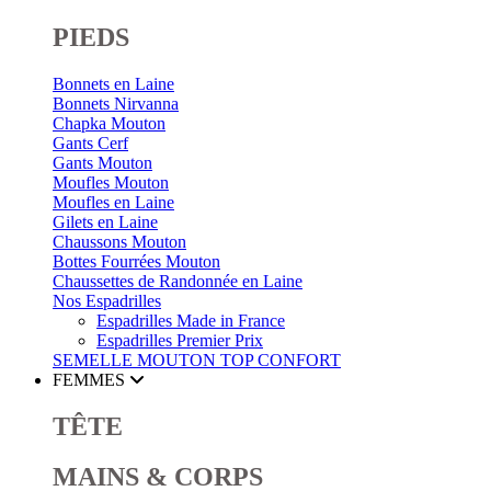
PIEDS
Bonnets en Laine
Bonnets Nirvanna
Chapka Mouton
Gants Cerf
Gants Mouton
Moufles Mouton
Moufles en Laine
Gilets en Laine
Chaussons Mouton
Bottes Fourrées Mouton
Chaussettes de Randonnée en Laine
Nos Espadrilles
Espadrilles Made in France
Espadrilles Premier Prix
SEMELLE MOUTON
TOP CONFORT
FEMMES
TÊTE
MAINS & CORPS