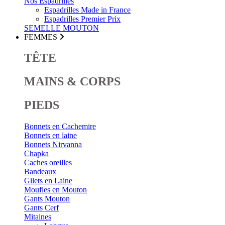
Nos Espadrilles
Espadrilles Made in France
Espadrilles Premier Prix
SEMELLE MOUTON
FEMMES
TÊTE
MAINS & CORPS
PIEDS
Bonnets en Cachemire
Bonnets en laine
Bonnets Nirvanna
Chapka
Caches oreilles
Bandeaux
Gilets en Laine
Moufles en Mouton
Gants Mouton
Gants Cerf
Mitaines