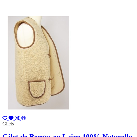
Gilets
Gilet de Berger en Laine 100% Naturelle