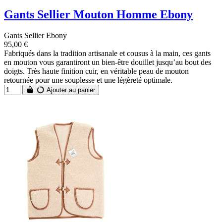
Gants Sellier Mouton Homme Ebony
Gants Sellier Ebony
95,00 €
Fabriqués dans la tradition artisanale et cousus à la main, ces gants
en mouton vous garantiront un bien-être douillet jusqu’au bout des
doigts. Très haute finition cuir, en véritable peau de mouton
retournée pour une souplesse et une légèreté optimale.
Ajouter au panier