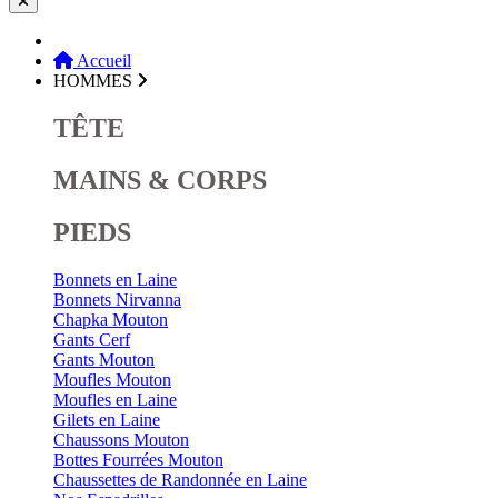
Accueil
HOMMES
TÊTE
MAINS & CORPS
PIEDS
Bonnets en Laine
Bonnets Nirvanna
Chapka Mouton
Gants Cerf
Gants Mouton
Moufles Mouton
Moufles en Laine
Gilets en Laine
Chaussons Mouton
Bottes Fourrées Mouton
Chaussettes de Randonnée en Laine