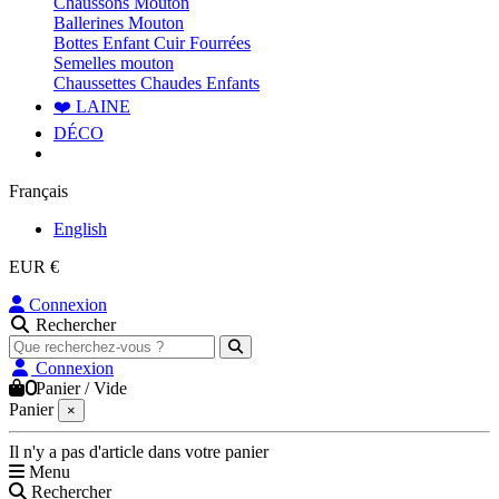
Chaussons Mouton
Ballerines Mouton
Bottes Enfant Cuir Fourrées
Semelles mouton
Chaussettes Chaudes Enfants
❤️ LAINE
DÉCO
Français
English
EUR €
Connexion
Rechercher
Connexion
0
Panier
/
Vide
Panier
×
Il n'y a pas d'article dans votre panier
Menu
Rechercher