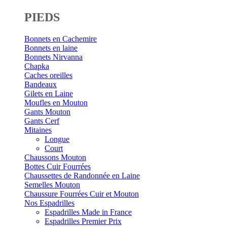
PIEDS
Bonnets en Cachemire
Bonnets en laine
Bonnets Nirvanna
Chapka
Caches oreilles
Bandeaux
Gilets en Laine
Moufles en Mouton
Gants Mouton
Gants Cerf
Mitaines
Longue
Court
Chaussons Mouton
Bottes Cuir Fourrées
Chaussettes de Randonnée en Laine
Semelles Mouton
Chaussure Fourrées Cuir et Mouton
Nos Espadrilles
Espadrilles Made in France
Espadrilles Premier Prix