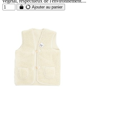
végétal, respectueux de l'environnement....
Ajouter au panier