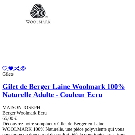
Gilets
Gilet de Berger Laine Woolmark 100%
Naturelle Adulte - Couleur Ecru
MAISON JOSEPH
Berger Woolmark Ecru
65,00 €
Découvrez notre somptueux Gilet de Berger en Laine
WOOLMARK 100% Naturelle, une pièce polyvalente qui vous
enveloppe de douceur et de confort, idéale pour toutes les saisons.