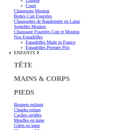
Longue
Court
Chaussons Mouton
Bottes Cuir Fourrées
Chaussettes de Randonnée en Laine
Semelles Mouton
Chaussure Fourrées Cuir et Mouton
Nos Espadrilles
Espadrilles Made in France
Espadrilles Premier Prix
ENFANTS
TÊTE
MAINS & CORPS
PIEDS
Bonnets enfants
Chapka enfant
Caches oreilles
Moufles en laine
Gilets en laine