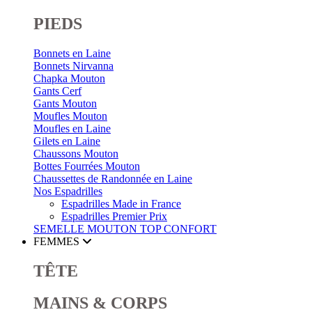
PIEDS
Bonnets en Laine
Bonnets Nirvanna
Chapka Mouton
Gants Cerf
Gants Mouton
Moufles Mouton
Moufles en Laine
Gilets en Laine
Chaussons Mouton
Bottes Fourrées Mouton
Chaussettes de Randonnée en Laine
Nos Espadrilles
Espadrilles Made in France
Espadrilles Premier Prix
SEMELLE MOUTON
TOP CONFORT
FEMMES
TÊTE
MAINS & CORPS