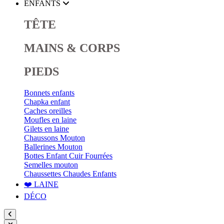
ENFANTS
TÊTE
MAINS & CORPS
PIEDS
Bonnets enfants
Chapka enfant
Caches oreilles
Moufles en laine
Gilets en laine
Chaussons Mouton
Ballerines Mouton
Bottes Enfant Cuir Fourrées
Semelles mouton
Chaussettes Chaudes Enfants
❤️ LAINE
DÉCO