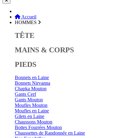
Accueil
HOMMES
TÊTE
MAINS & CORPS
PIEDS
Bonnets en Laine
Bonnets Nirvanna
Chapka Mouton
Gants Cerf
Gants Mouton
Moufles Mouton
Moufles en Laine
Gilets en Laine
Chaussons Mouton
Bottes Fourrées Mouton
Chaussettes de Randonnée en Laine