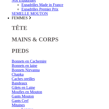
Nos Espadrilles
Espadrilles Made in France
Espadrilles Premier Prix
SEMELLE MOUTON
FEMMES
TÊTE
MAINS & CORPS
PIEDS
Bonnets en Cachemire
Bonnets en laine
Bonnets Nirvanna
Chapka
Caches oreilles
Bandeaux
Gilets en Laine
Moufles en Mouton
Gants Mouton
Gants Cerf
Mitaines