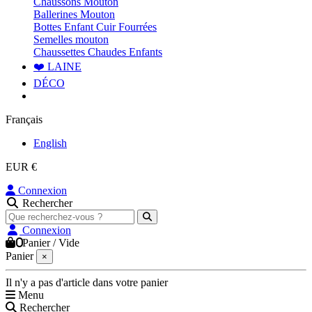
Chaussons Mouton
Ballerines Mouton
Bottes Enfant Cuir Fourrées
Semelles mouton
Chaussettes Chaudes Enfants
❤️ LAINE
DÉCO
Français
English
EUR €
Connexion
Rechercher
Connexion
0
Panier
/
Vide
Panier
×
Il n'y a pas d'article dans votre panier
Menu
Rechercher