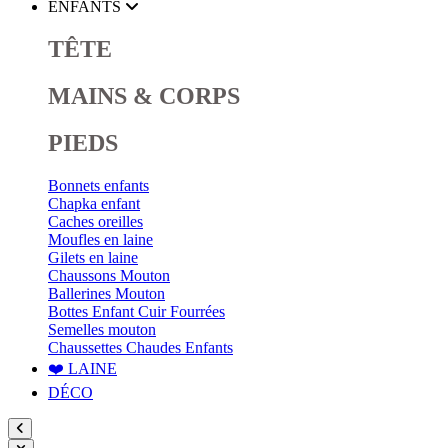
ENFANTS
TÊTE
MAINS & CORPS
PIEDS
Bonnets enfants
Chapka enfant
Caches oreilles
Moufles en laine
Gilets en laine
Chaussons Mouton
Ballerines Mouton
Bottes Enfant Cuir Fourrées
Semelles mouton
Chaussettes Chaudes Enfants
❤️ LAINE
DÉCO