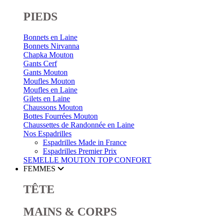
PIEDS
Bonnets en Laine
Bonnets Nirvanna
Chapka Mouton
Gants Cerf
Gants Mouton
Moufles Mouton
Moufles en Laine
Gilets en Laine
Chaussons Mouton
Bottes Fourrées Mouton
Chaussettes de Randonnée en Laine
Nos Espadrilles
Espadrilles Made in France
Espadrilles Premier Prix
SEMELLE MOUTON
TOP CONFORT
FEMMES
TÊTE
MAINS & CORPS