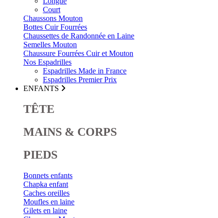
Longue
Court
Chaussons Mouton
Bottes Cuir Fourrées
Chaussettes de Randonnée en Laine
Semelles Mouton
Chaussure Fourrées Cuir et Mouton
Nos Espadrilles
Espadrilles Made in France
Espadrilles Premier Prix
ENFANTS
TÊTE
MAINS & CORPS
PIEDS
Bonnets enfants
Chapka enfant
Caches oreilles
Moufles en laine
Gilets en laine