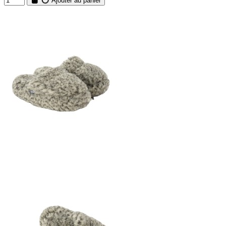
Ajouter au panier