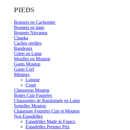
PIEDS
Bonnets en Cachemire
Bonnets en laine
Bonnets Nirvanna
Chapka
Caches oreilles
Bandeaux
Gilets en Laine
Moufles en Mouton
Gants Mouton
Gants Cerf
Mitaines
Longue
Court
Chaussons Mouton
Bottes Cuir Fourrées
Chaussettes de Randonnée en Laine
Semelles Mouton
Chaussure Fourrées Cuir et Mouton
Nos Espadrilles
Espadrilles Made in France
Espadrilles Premier Prix