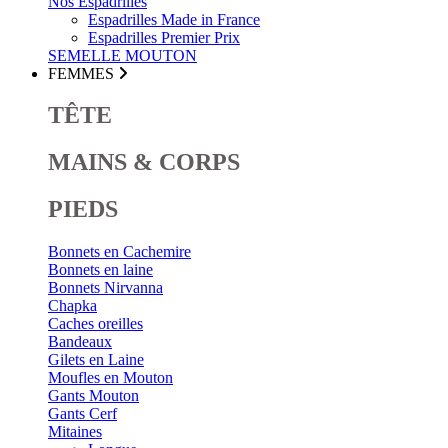
Nos Espadrilles
Espadrilles Made in France
Espadrilles Premier Prix
SEMELLE MOUTON
FEMMES
TÊTE
MAINS & CORPS
PIEDS
Bonnets en Cachemire
Bonnets en laine
Bonnets Nirvanna
Chapka
Caches oreilles
Bandeaux
Gilets en Laine
Moufles en Mouton
Gants Mouton
Gants Cerf
Mitaines