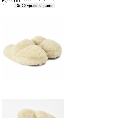
espace en un cocon de détente et...
Ajouter au panier