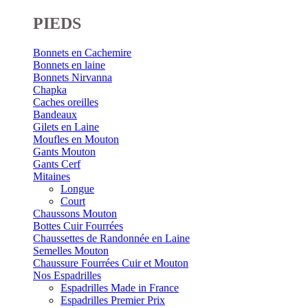
PIEDS
Bonnets en Cachemire
Bonnets en laine
Bonnets Nirvanna
Chapka
Caches oreilles
Bandeaux
Gilets en Laine
Moufles en Mouton
Gants Mouton
Gants Cerf
Mitaines
Longue
Court
Chaussons Mouton
Bottes Cuir Fourrées
Chaussettes de Randonnée en Laine
Semelles Mouton
Chaussure Fourrées Cuir et Mouton
Nos Espadrilles
Espadrilles Made in France
Espadrilles Premier Prix