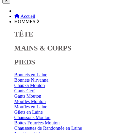
Accueil
HOMMES
TÊTE
MAINS & CORPS
PIEDS
Bonnets en Laine
Bonnets Nirvanna
Chapka Mouton
Gants Cerf
Gants Mouton
Moufles Mouton
Moufles en Laine
Gilets en Laine
Chaussons Mouton
Bottes Fourrées Mouton
Chaussettes de Randonnée en Laine