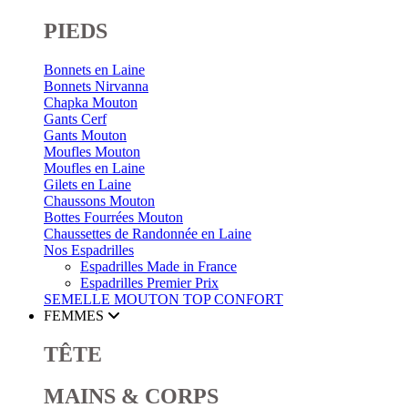
PIEDS
Bonnets en Laine
Bonnets Nirvanna
Chapka Mouton
Gants Cerf
Gants Mouton
Moufles Mouton
Moufles en Laine
Gilets en Laine
Chaussons Mouton
Bottes Fourrées Mouton
Chaussettes de Randonnée en Laine
Nos Espadrilles
Espadrilles Made in France
Espadrilles Premier Prix
SEMELLE MOUTON
TOP CONFORT
FEMMES
TÊTE
MAINS & CORPS