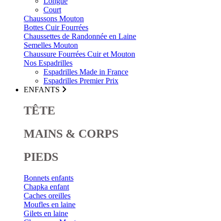
Longue
Court
Chaussons Mouton
Bottes Cuir Fourrées
Chaussettes de Randonnée en Laine
Semelles Mouton
Chaussure Fourrées Cuir et Mouton
Nos Espadrilles
Espadrilles Made in France
Espadrilles Premier Prix
ENFANTS
TÊTE
MAINS & CORPS
PIEDS
Bonnets enfants
Chapka enfant
Caches oreilles
Moufles en laine
Gilets en laine