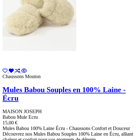
Chaussons Mouton
Mules Babou Souples en 100% Laine -
Écru
MAISON JOSEPH
Babou Mule Ecru
15,00 €
Mules Babou 100% Laine Écru - Chaussons Confort et Douceur
Découvrez nos Mules Babou Souples 100% Laine en Écru, alliant
chaleur et confort pour vos moments de détente.