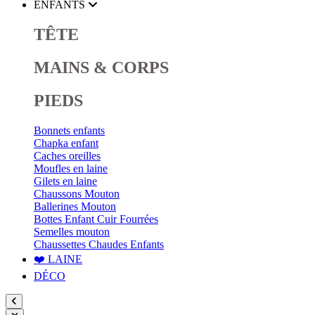
ENFANTS
TÊTE
MAINS & CORPS
PIEDS
Bonnets enfants
Chapka enfant
Caches oreilles
Moufles en laine
Gilets en laine
Chaussons Mouton
Ballerines Mouton
Bottes Enfant Cuir Fourrées
Semelles mouton
Chaussettes Chaudes Enfants
❤️ LAINE
DÉCO