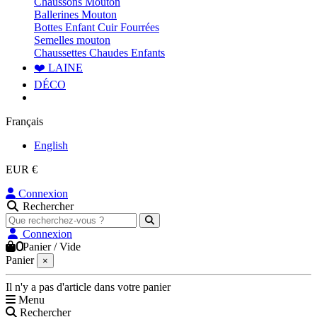
Chaussons Mouton
Ballerines Mouton
Bottes Enfant Cuir Fourrées
Semelles mouton
Chaussettes Chaudes Enfants
❤️ LAINE
DÉCO
Français
English
EUR €
Connexion
Rechercher
Connexion
0
Panier
/
Vide
Panier
×
Il n'y a pas d'article dans votre panier
Menu
Rechercher