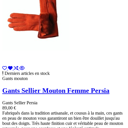
Derniers articles en stock
Gants mouton
Gants Sellier Mouton Femme Persia
Gants Sellier Persia
89,00 €
Fabriqués dans la tradition artisanale, et cousus à la main, ces gants
en peau de mouton vous garantiront un bien être douillet jusqu'au
bout des doigts. Très haute finition cuir et véritable peau de mouton