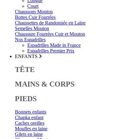
Longue
Court
Chaussons Mouton
Bottes Cuir Fourrées
Chaussettes de Randonnée en Laine
Semelles Mouton
Chaussure Fourrées Cuir et Mouton
Nos Espadrilles
Espadrilles Made in France
Espadrilles Premier Prix
ENFANTS
TÊTE
MAINS & CORPS
PIEDS
Bonnets enfants
Chapka enfant
Caches oreilles
Moufles en laine
Gilets en laine