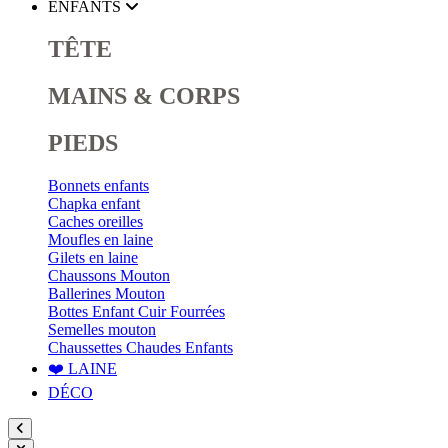
ENFANTS
TÊTE
MAINS & CORPS
PIEDS
Bonnets enfants
Chapka enfant
Caches oreilles
Moufles en laine
Gilets en laine
Chaussons Mouton
Ballerines Mouton
Bottes Enfant Cuir Fourrées
Semelles mouton
Chaussettes Chaudes Enfants
❤️ LAINE
DÉCO