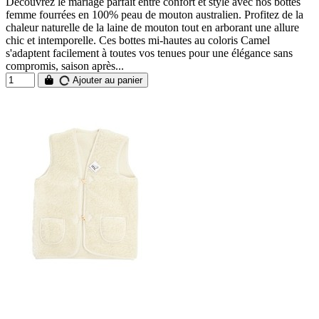
Découvrez le mariage parfait entre confort et style avec nos bottes
femme fourrées en 100% peau de mouton australien. Profitez de la
chaleur naturelle de la laine de mouton tout en arborant une allure
chic et intemporelle. Ces bottes mi-hautes au coloris Camel
s'adaptent facilement à toutes vos tenues pour une élégance sans
compromis, saison après...
Ajouter au panier