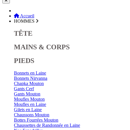
Accueil
HOMMES
TÊTE
MAINS & CORPS
PIEDS
Bonnets en Laine
Bonnets Nirvanna
Chapka Mouton
Gants Cerf
Gants Mouton
Moufles Mouton
Moufles en Laine
Gilets en Laine
Chaussons Mouton
Bottes Fourrées Mouton
Chaussettes de Randonnée en Laine