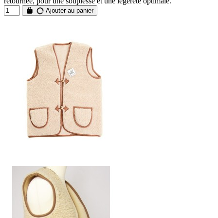
retournée, pour une souplesse et une légèreté optimale.
Ajouter au panier