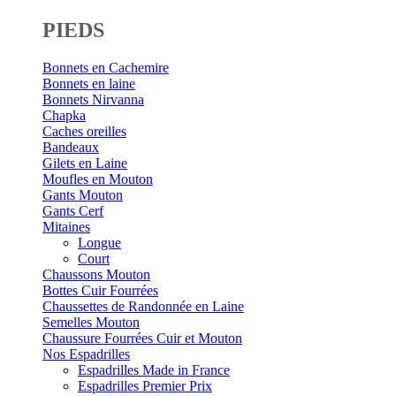
PIEDS
Bonnets en Cachemire
Bonnets en laine
Bonnets Nirvanna
Chapka
Caches oreilles
Bandeaux
Gilets en Laine
Moufles en Mouton
Gants Mouton
Gants Cerf
Mitaines
Longue
Court
Chaussons Mouton
Bottes Cuir Fourrées
Chaussettes de Randonnée en Laine
Semelles Mouton
Chaussure Fourrées Cuir et Mouton
Nos Espadrilles
Espadrilles Made in France
Espadrilles Premier Prix