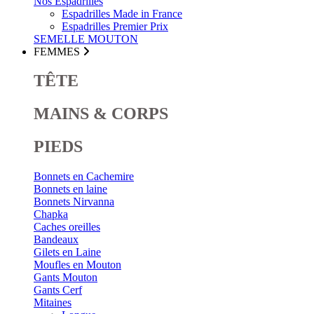
Nos Espadrilles
Espadrilles Made in France
Espadrilles Premier Prix
SEMELLE MOUTON
FEMMES
TÊTE
MAINS & CORPS
PIEDS
Bonnets en Cachemire
Bonnets en laine
Bonnets Nirvanna
Chapka
Caches oreilles
Bandeaux
Gilets en Laine
Moufles en Mouton
Gants Mouton
Gants Cerf
Mitaines