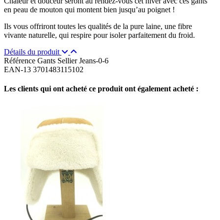
Chaleur et douceur seront au rendez-vous cet hiver avec ces gants
en peau de mouton qui montent bien jusqu’au poignet !
Ils vous offriront toutes les qualités de la pure laine, une fibre
vivante naturelle, qui respire pour isoler parfaitement du froid.
Détails du produit
Référence
Gants Sellier Jeans-0-6
EAN-13
3701483115102
Les clients qui ont acheté ce produit ont également acheté :