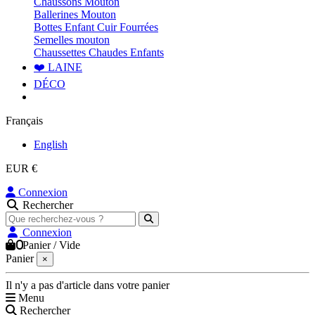
Chaussons Mouton
Ballerines Mouton
Bottes Enfant Cuir Fourrées
Semelles mouton
Chaussettes Chaudes Enfants
❤️ LAINE
DÉCO
Français
English
EUR €
Connexion
Rechercher
Connexion
0
Panier
/
Vide
Panier
×
Il n'y a pas d'article dans votre panier
Menu
Rechercher