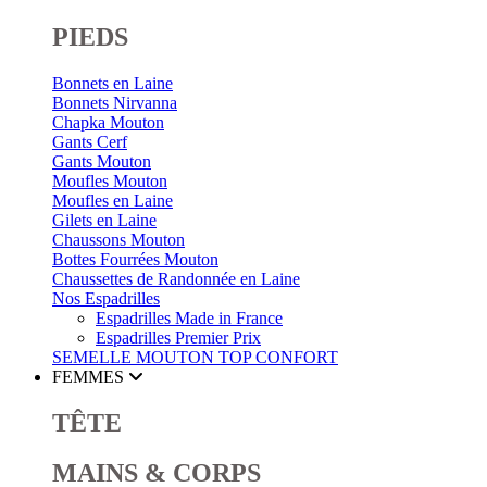
PIEDS
Bonnets en Laine
Bonnets Nirvanna
Chapka Mouton
Gants Cerf
Gants Mouton
Moufles Mouton
Moufles en Laine
Gilets en Laine
Chaussons Mouton
Bottes Fourrées Mouton
Chaussettes de Randonnée en Laine
Nos Espadrilles
Espadrilles Made in France
Espadrilles Premier Prix
SEMELLE MOUTON
TOP CONFORT
FEMMES
TÊTE
MAINS & CORPS