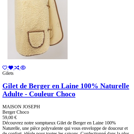
Gilets
Gilet de Berger en Laine 100% Naturelle
Adulte - Couleur Choco
MAISON JOSEPH
Berger Choco
59,00 €
Découvrez notre somptueux Gilet de Berger en Laine 100%
Naturelle, une pièce polyvalente qui vous enveloppe de douceur et
de confort, idéale pour toutes les saisons. Confectionné dans la plus