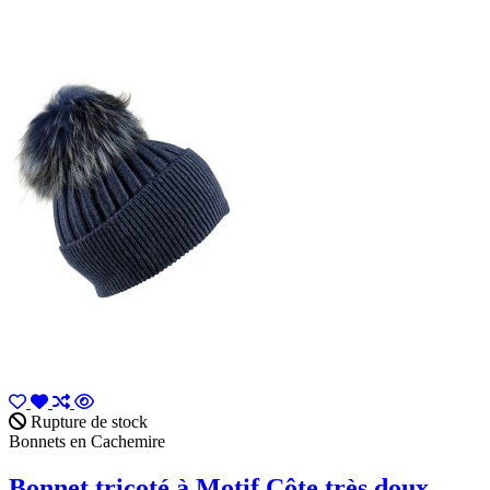
Rupture de stock
Bonnets en Cachemire
Bonnet tricoté à Motif Côte très doux