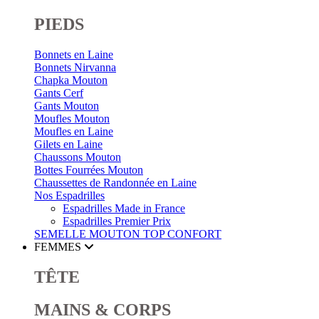
PIEDS
Bonnets en Laine
Bonnets Nirvanna
Chapka Mouton
Gants Cerf
Gants Mouton
Moufles Mouton
Moufles en Laine
Gilets en Laine
Chaussons Mouton
Bottes Fourrées Mouton
Chaussettes de Randonnée en Laine
Nos Espadrilles
Espadrilles Made in France
Espadrilles Premier Prix
SEMELLE MOUTON
TOP CONFORT
FEMMES
TÊTE
MAINS & CORPS