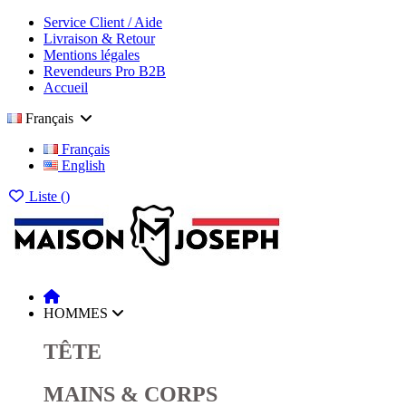
Service Client / Aide
Livraison & Retour
Mentions légales
Revendeurs Pro B2B
Accueil
Français
Français
English
Liste (
)
HOMMES
TÊTE
MAINS & CORPS