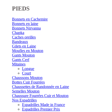
PIEDS
Bonnets en Cachemire
Bonnets en laine
Bonnets Nirvanna
Chapka
Caches oreilles
Bandeaux
Gilets en Laine
Moufles en Mouton
Gants Mouton
Gants Cerf
Mitaines
Longue
Court
Chaussons Mouton
Bottes Cuir Fourrées
Chaussettes de Randonnée en Laine
Semelles Mouton
Chaussure Fourrées Cuir et Mouton
Nos Espadrilles
Espadrilles Made in France
Espadrilles Premier Prix