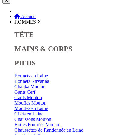
Accueil
HOMMES
TÊTE
MAINS & CORPS
PIEDS
Bonnets en Laine
Bonnets Nirvanna
Chapka Mouton
Gants Cerf
Gants Mouton
Moufles Mouton
Moufles en Laine
Gilets en Laine
Chaussons Mouton
Bottes Fourrées Mouton
Chaussettes de Randonnée en Laine