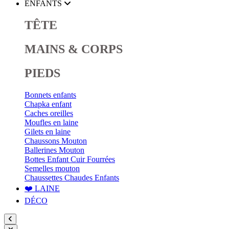
ENFANTS
TÊTE
MAINS & CORPS
PIEDS
Bonnets enfants
Chapka enfant
Caches oreilles
Moufles en laine
Gilets en laine
Chaussons Mouton
Ballerines Mouton
Bottes Enfant Cuir Fourrées
Semelles mouton
Chaussettes Chaudes Enfants
❤️ LAINE
DÉCO