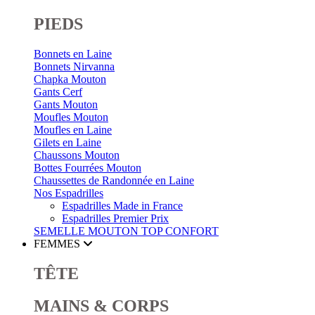
PIEDS
Bonnets en Laine
Bonnets Nirvanna
Chapka Mouton
Gants Cerf
Gants Mouton
Moufles Mouton
Moufles en Laine
Gilets en Laine
Chaussons Mouton
Bottes Fourrées Mouton
Chaussettes de Randonnée en Laine
Nos Espadrilles
Espadrilles Made in France
Espadrilles Premier Prix
SEMELLE MOUTON
TOP CONFORT
FEMMES
TÊTE
MAINS & CORPS