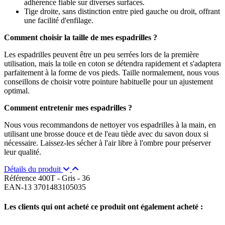
adhérence fiable sur diverses surfaces.
Tige droite, sans distinction entre pied gauche ou droit, offrant
une facilité d'enfilage.
Comment choisir la taille de mes espadrilles ?
Les espadrilles peuvent être un peu serrées lors de la première
utilisation, mais la toile en coton se détendra rapidement et s'adaptera
parfaitement à la forme de vos pieds. Taille normalement, nous vous
conseillons de choisir votre pointure habituelle pour un ajustement
optimal.
Comment entretenir mes espadrilles ?
Nous vous recommandons de nettoyer vos espadrilles à la main, en
utilisant une brosse douce et de l'eau tiède avec du savon doux si
nécessaire. Laissez-les sécher à l'air libre à l'ombre pour préserver
leur qualité.
Détails du produit
Référence
400T - Gris - 36
EAN-13
3701483105035
Les clients qui ont acheté ce produit ont également acheté :