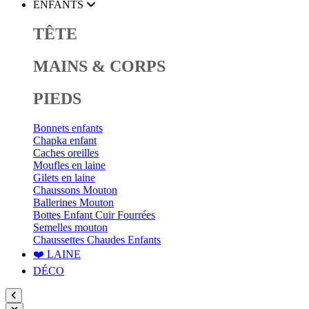
ENFANTS
TÊTE
MAINS & CORPS
PIEDS
Bonnets enfants
Chapka enfant
Caches oreilles
Moufles en laine
Gilets en laine
Chaussons Mouton
Ballerines Mouton
Bottes Enfant Cuir Fourrées
Semelles mouton
Chaussettes Chaudes Enfants
❤️ LAINE
DÉCO