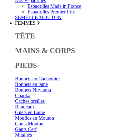
Nos Espadrilles
Espadrilles Made in France
Espadrilles Premier Prix
SEMELLE MOUTON
FEMMES
TÊTE
MAINS & CORPS
PIEDS
Bonnets en Cachemire
Bonnets en laine
Bonnets Nirvanna
Chapka
Caches oreilles
Bandeaux
Gilets en Laine
Moufles en Mouton
Gants Mouton
Gants Cerf
Mitaines