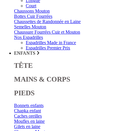
Longue
Court
Chaussons Mouton
Bottes Cuir Fourrées
Chaussettes de Randonnée en Laine
Semelles Mouton
Chaussure Fourrées Cuir et Mouton
Nos Espadrilles
Espadrilles Made in France
Espadrilles Premier Prix
ENFANTS
TÊTE
MAINS & CORPS
PIEDS
Bonnets enfants
Chapka enfant
Caches oreilles
Moufles en laine
Gilets en laine