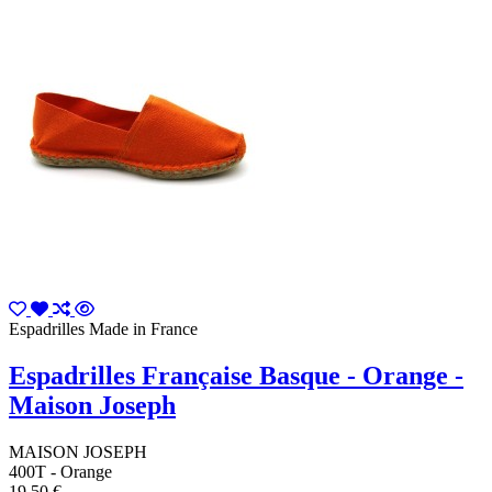
Espadrilles Made in France
Espadrilles Française Basque - Orange -
Maison Joseph
MAISON JOSEPH
400T - Orange
19,50 €