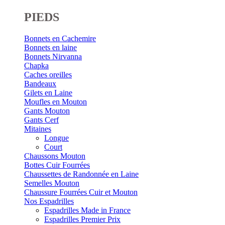
PIEDS
Bonnets en Cachemire
Bonnets en laine
Bonnets Nirvanna
Chapka
Caches oreilles
Bandeaux
Gilets en Laine
Moufles en Mouton
Gants Mouton
Gants Cerf
Mitaines
Longue
Court
Chaussons Mouton
Bottes Cuir Fourrées
Chaussettes de Randonnée en Laine
Semelles Mouton
Chaussure Fourrées Cuir et Mouton
Nos Espadrilles
Espadrilles Made in France
Espadrilles Premier Prix