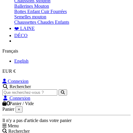
Chaussons Mouton
Ballerines Mouton
Bottes Enfant Cuir Fourrées
Semelles mouton
Chaussettes Chaudes Enfants
❤️ LAINE
DÉCO
Français
English
EUR €
Connexion
Rechercher
Connexion
0
Panier
/
Vide
Panier
×
Il n'y a pas d'article dans votre panier
Menu
Rechercher