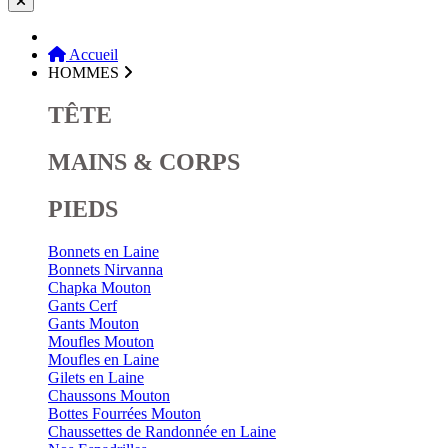
Accueil
HOMMES
TÊTE
MAINS & CORPS
PIEDS
Bonnets en Laine
Bonnets Nirvanna
Chapka Mouton
Gants Cerf
Gants Mouton
Moufles Mouton
Moufles en Laine
Gilets en Laine
Chaussons Mouton
Bottes Fourrées Mouton
Chaussettes de Randonnée en Laine