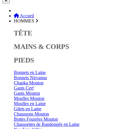
Accueil
HOMMES
TÊTE
MAINS & CORPS
PIEDS
Bonnets en Laine
Bonnets Nirvanna
Chapka Mouton
Gants Cerf
Gants Mouton
Moufles Mouton
Moufles en Laine
Gilets en Laine
Chaussons Mouton
Bottes Fourrées Mouton
Chaussettes de Randonnée en Laine