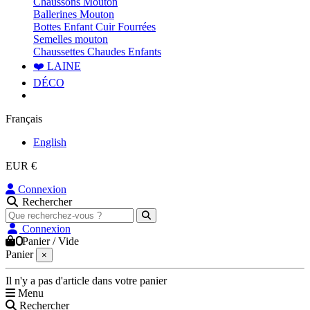
Chaussons Mouton
Ballerines Mouton
Bottes Enfant Cuir Fourrées
Semelles mouton
Chaussettes Chaudes Enfants
❤️ LAINE
DÉCO
Français
English
EUR €
Connexion
Rechercher
Connexion
0
Panier
/
Vide
Panier
×
Il n'y a pas d'article dans votre panier
Menu
Rechercher