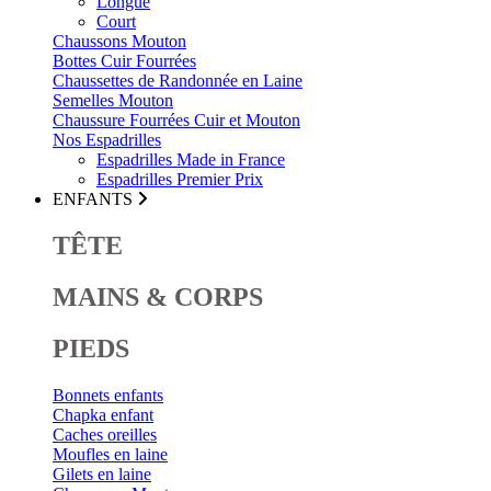
Longue
Court
Chaussons Mouton
Bottes Cuir Fourrées
Chaussettes de Randonnée en Laine
Semelles Mouton
Chaussure Fourrées Cuir et Mouton
Nos Espadrilles
Espadrilles Made in France
Espadrilles Premier Prix
ENFANTS
TÊTE
MAINS & CORPS
PIEDS
Bonnets enfants
Chapka enfant
Caches oreilles
Moufles en laine
Gilets en laine