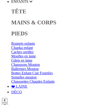
ENFANTS
TÊTE
MAINS & CORPS
PIEDS
Bonnets enfants
Chapka enfant
Caches oreilles
Moufles en laine
Gilets en laine
Chaussons Mouton
Ballerines Mouton
Bottes Enfant Cuir Fourrées
Semelles mouton
Chaussettes Chaudes Enfants
❤️ LAINE
DÉCO