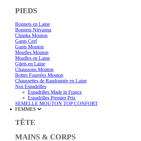
PIEDS
Bonnets en Laine
Bonnets Nirvanna
Chapka Mouton
Gants Cerf
Gants Mouton
Moufles Mouton
Moufles en Laine
Gilets en Laine
Chaussons Mouton
Bottes Fourrées Mouton
Chaussettes de Randonnée en Laine
Nos Espadrilles
Espadrilles Made in France
Espadrilles Premier Prix
SEMELLE MOUTON
TOP CONFORT
FEMMES
TÊTE
MAINS & CORPS