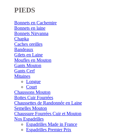
PIEDS
Bonnets en Cachemire
Bonnets en laine
Bonnets Nirvanna
Chapka
Caches oreilles
Bandeaux
Gilets en Laine
Moufles en Mouton
Gants Mouton
Gants Cerf
Mitaines
Longue
Court
Chaussons Mouton
Bottes Cuir Fourrées
Chaussettes de Randonnée en Laine
Semelles Mouton
Chaussure Fourrées Cuir et Mouton
Nos Espadrilles
Espadrilles Made in France
Espadrilles Premier Prix