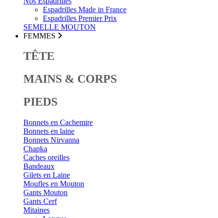
Nos Espadrilles
Espadrilles Made in France
Espadrilles Premier Prix
SEMELLE MOUTON
FEMMES
TÊTE
MAINS & CORPS
PIEDS
Bonnets en Cachemire
Bonnets en laine
Bonnets Nirvanna
Chapka
Caches oreilles
Bandeaux
Gilets en Laine
Moufles en Mouton
Gants Mouton
Gants Cerf
Mitaines