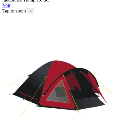
Voir
Tap to zoom
×