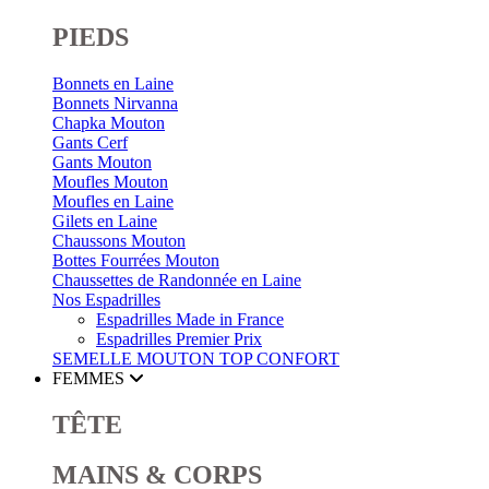
PIEDS
Bonnets en Laine
Bonnets Nirvanna
Chapka Mouton
Gants Cerf
Gants Mouton
Moufles Mouton
Moufles en Laine
Gilets en Laine
Chaussons Mouton
Bottes Fourrées Mouton
Chaussettes de Randonnée en Laine
Nos Espadrilles
Espadrilles Made in France
Espadrilles Premier Prix
SEMELLE MOUTON
TOP CONFORT
FEMMES
TÊTE
MAINS & CORPS