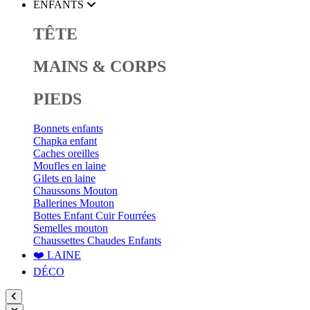
ENFANTS
TÊTE
MAINS & CORPS
PIEDS
Bonnets enfants
Chapka enfant
Caches oreilles
Moufles en laine
Gilets en laine
Chaussons Mouton
Ballerines Mouton
Bottes Enfant Cuir Fourrées
Semelles mouton
Chaussettes Chaudes Enfants
❤️ LAINE
DÉCO