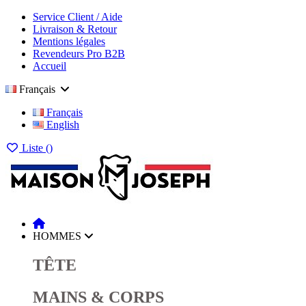
Service Client / Aide
Livraison & Retour
Mentions légales
Revendeurs Pro B2B
Accueil
Français
Français
English
Liste (
)
HOMMES
TÊTE
MAINS & CORPS