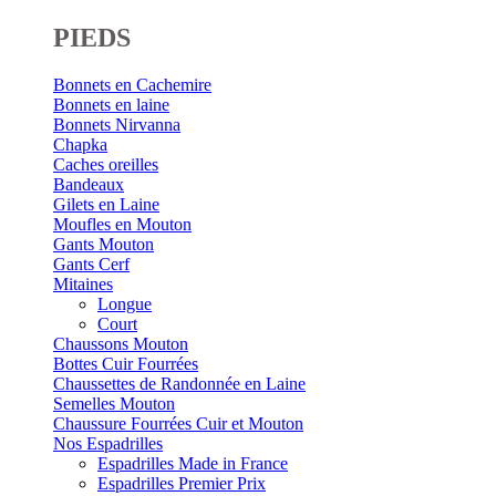
PIEDS
Bonnets en Cachemire
Bonnets en laine
Bonnets Nirvanna
Chapka
Caches oreilles
Bandeaux
Gilets en Laine
Moufles en Mouton
Gants Mouton
Gants Cerf
Mitaines
Longue
Court
Chaussons Mouton
Bottes Cuir Fourrées
Chaussettes de Randonnée en Laine
Semelles Mouton
Chaussure Fourrées Cuir et Mouton
Nos Espadrilles
Espadrilles Made in France
Espadrilles Premier Prix