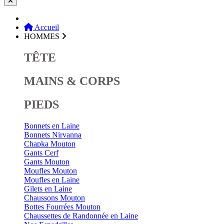
Accueil
HOMMES
TÊTE
MAINS & CORPS
PIEDS
Bonnets en Laine
Bonnets Nirvanna
Chapka Mouton
Gants Cerf
Gants Mouton
Moufles Mouton
Moufles en Laine
Gilets en Laine
Chaussons Mouton
Bottes Fourrées Mouton
Chaussettes de Randonnée en Laine