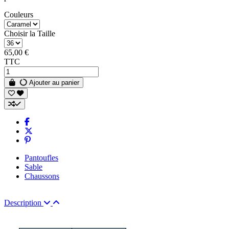
Couleurs
Choisir la Taille
65,00 €
TTC
Ajouter au panier
Pantoufles
Sable
Chaussons
Description