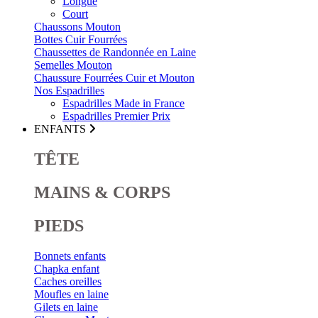
Longue
Court
Chaussons Mouton
Bottes Cuir Fourrées
Chaussettes de Randonnée en Laine
Semelles Mouton
Chaussure Fourrées Cuir et Mouton
Nos Espadrilles
Espadrilles Made in France
Espadrilles Premier Prix
ENFANTS
TÊTE
MAINS & CORPS
PIEDS
Bonnets enfants
Chapka enfant
Caches oreilles
Moufles en laine
Gilets en laine