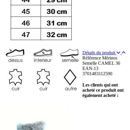
Détails du produit
Référence
Mérinos
Semelle CAMEL 36
EAN-13
3701483112590
Les clients qui ont
acheté ce produit ont
également acheté :