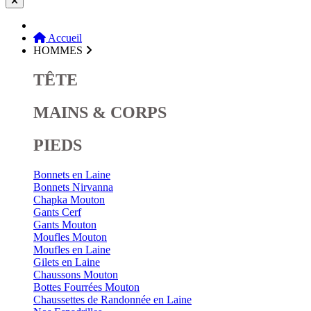
Accueil
HOMMES
TÊTE
MAINS & CORPS
PIEDS
Bonnets en Laine
Bonnets Nirvanna
Chapka Mouton
Gants Cerf
Gants Mouton
Moufles Mouton
Moufles en Laine
Gilets en Laine
Chaussons Mouton
Bottes Fourrées Mouton
Chaussettes de Randonnée en Laine