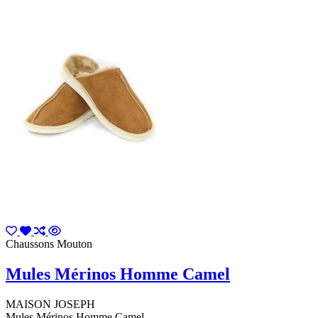
Chaussons Mouton
Mules Mérinos Homme Camel
MAISON JOSEPH
Mules Mérinos Homme Camel