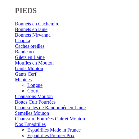
PIEDS
Bonnets en Cachemire
Bonnets en laine
Bonnets Nirvanna
Chapka
Caches oreilles
Bandeaux
Gilets en Laine
Moufles en Mouton
Gants Mouton
Gants Cerf
Mitaines
Longue
Court
Chaussons Mouton
Bottes Cuir Fourrées
Chaussettes de Randonnée en Laine
Semelles Mouton
Chaussure Fourrées Cuir et Mouton
Nos Espadrilles
Espadrilles Made in France
Espadrilles Premier Prix