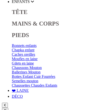
ENFANTS
TÊTE
MAINS & CORPS
PIEDS
Bonnets enfants
Chapka enfant
Caches oreilles
Moufles en laine
Gilets en laine
Chaussons Mouton
Ballerines Mouton
Bottes Enfant Cuir Fourrées
Semelles mouton
Chaussettes Chaudes Enfants
❤️ LAINE
DÉCO