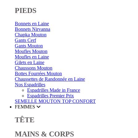
PIEDS
Bonnets en Laine
Bonnets Nirvanna
Chapka Mouton
Gants Cerf
Gants Mouton
Moufles Mouton
Moufles en Laine
Gilets en Laine
Chaussons Mouton
Bottes Fourrées Mouton
Chaussettes de Randonnée en Laine
Nos Espadrilles
Espadrilles Made in France
Espadrilles Premier Prix
SEMELLE MOUTON
TOP CONFORT
FEMMES
TÊTE
MAINS & CORPS