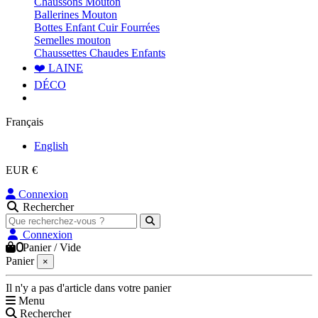
Chaussons Mouton
Ballerines Mouton
Bottes Enfant Cuir Fourrées
Semelles mouton
Chaussettes Chaudes Enfants
❤️ LAINE
DÉCO
Français
English
EUR €
Connexion
Rechercher
Connexion
0
Panier
/
Vide
Panier
×
Il n'y a pas d'article dans votre panier
Menu
Rechercher