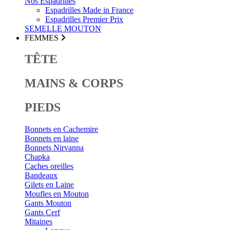
Nos Espadrilles
Espadrilles Made in France
Espadrilles Premier Prix
SEMELLE MOUTON
FEMMES
TÊTE
MAINS & CORPS
PIEDS
Bonnets en Cachemire
Bonnets en laine
Bonnets Nirvanna
Chapka
Caches oreilles
Bandeaux
Gilets en Laine
Moufles en Mouton
Gants Mouton
Gants Cerf
Mitaines