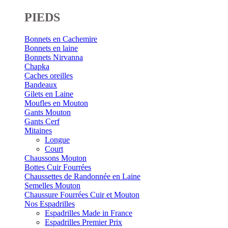
PIEDS
Bonnets en Cachemire
Bonnets en laine
Bonnets Nirvanna
Chapka
Caches oreilles
Bandeaux
Gilets en Laine
Moufles en Mouton
Gants Mouton
Gants Cerf
Mitaines
Longue
Court
Chaussons Mouton
Bottes Cuir Fourrées
Chaussettes de Randonnée en Laine
Semelles Mouton
Chaussure Fourrées Cuir et Mouton
Nos Espadrilles
Espadrilles Made in France
Espadrilles Premier Prix