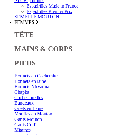
Nos Espadrilles
Espadrilles Made in France
Espadrilles Premier Prix
SEMELLE MOUTON
FEMMES
TÊTE
MAINS & CORPS
PIEDS
Bonnets en Cachemire
Bonnets en laine
Bonnets Nirvanna
Chapka
Caches oreilles
Bandeaux
Gilets en Laine
Moufles en Mouton
Gants Mouton
Gants Cerf
Mitaines