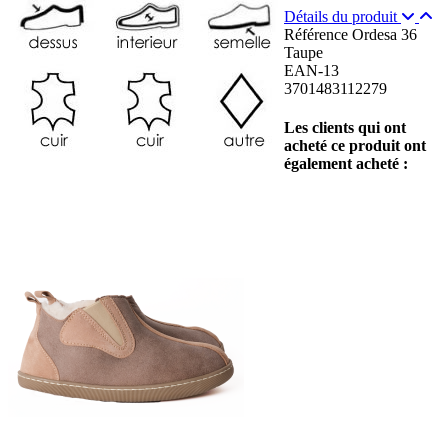
Détails du produit
Référence
Ordesa 36
Taupe
EAN-13
3701483112279
Les clients qui ont
acheté ce produit ont
également acheté :