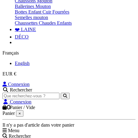
Chaussons Mouton
Ballerines Mouton
Bottes Enfant Cuir Fourrées
Semelles mouton
Chaussettes Chaudes Enfants
❤️ LAINE
DÉCO
Français
English
EUR €
Connexion
Rechercher
Connexion
0
Panier
/
Vide
Panier
×
Il n'y a pas d'article dans votre panier
Menu
Rechercher