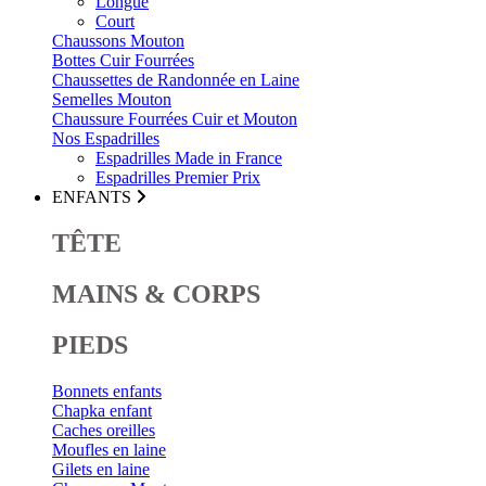
Longue
Court
Chaussons Mouton
Bottes Cuir Fourrées
Chaussettes de Randonnée en Laine
Semelles Mouton
Chaussure Fourrées Cuir et Mouton
Nos Espadrilles
Espadrilles Made in France
Espadrilles Premier Prix
ENFANTS
TÊTE
MAINS & CORPS
PIEDS
Bonnets enfants
Chapka enfant
Caches oreilles
Moufles en laine
Gilets en laine