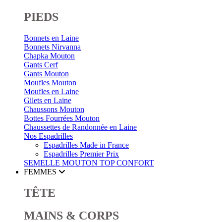
PIEDS
Bonnets en Laine
Bonnets Nirvanna
Chapka Mouton
Gants Cerf
Gants Mouton
Moufles Mouton
Moufles en Laine
Gilets en Laine
Chaussons Mouton
Bottes Fourrées Mouton
Chaussettes de Randonnée en Laine
Nos Espadrilles
Espadrilles Made in France
Espadrilles Premier Prix
SEMELLE MOUTON
TOP CONFORT
FEMMES
TÊTE
MAINS & CORPS