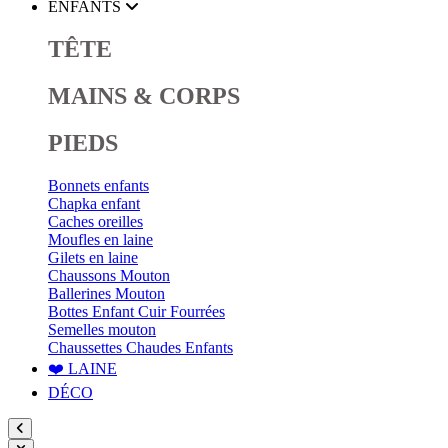
ENFANTS
TÊTE
MAINS & CORPS
PIEDS
Bonnets enfants
Chapka enfant
Caches oreilles
Moufles en laine
Gilets en laine
Chaussons Mouton
Ballerines Mouton
Bottes Enfant Cuir Fourrées
Semelles mouton
Chaussettes Chaudes Enfants
❤️ LAINE
DÉCO