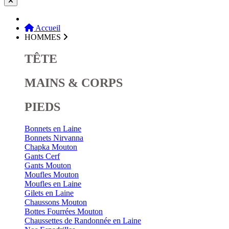
Accueil
HOMMES
TÊTE
MAINS & CORPS
PIEDS
Bonnets en Laine
Bonnets Nirvanna
Chapka Mouton
Gants Cerf
Gants Mouton
Moufles Mouton
Moufles en Laine
Gilets en Laine
Chaussons Mouton
Bottes Fourrées Mouton
Chaussettes de Randonnée en Laine