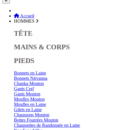
Accueil
HOMMES
TÊTE
MAINS & CORPS
PIEDS
Bonnets en Laine
Bonnets Nirvanna
Chapka Mouton
Gants Cerf
Gants Mouton
Moufles Mouton
Moufles en Laine
Gilets en Laine
Chaussons Mouton
Bottes Fourrées Mouton
Chaussettes de Randonnée en Laine