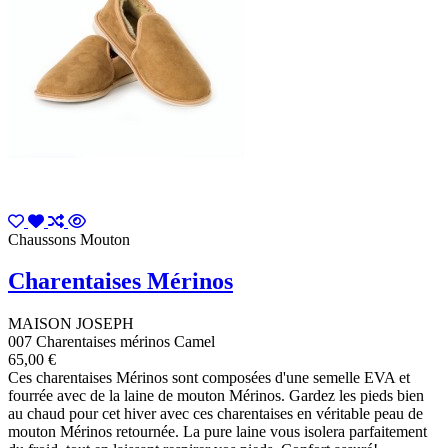
Chaussons Mouton
Charentaises Mérinos
MAISON JOSEPH
007 Charentaises mérinos Camel
65,00 €
Ces charentaises Mérinos sont composées d'une semelle EVA et
fourrée avec de la laine de mouton Mérinos. Gardez les pieds bien
au chaud pour cet hiver avec ces charentaises en véritable peau de
mouton Mérinos retournée. La pure laine vous isolera parfaitement