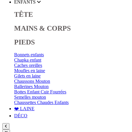
ENFANTS
TÊTE
MAINS & CORPS
PIEDS
Bonnets enfants
Chapka enfant
Caches oreilles
Moufles en laine
Gilets en laine
Chaussons Mouton
Ballerines Mouton
Bottes Enfant Cuir Fourrées
Semelles mouton
Chaussettes Chaudes Enfants
❤️ LAINE
DÉCO