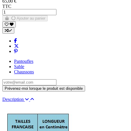
65,00 €
TTC
Ajouter au panier
Pantoufles
Sable
Chaussons
Description