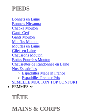
PIEDS
Bonnets en Laine
Bonnets Nirvanna
Chapka Mouton
Gants Cerf
Gants Mouton
Moufles Mouton
Moufles en Laine
Gilets en Laine
Chaussons Mouton
Bottes Fourrées Mouton
Chaussettes de Randonnée en Laine
Nos Espadrilles
Espadrilles Made in France
Espadrilles Premier Prix
SEMELLE MOUTON
TOP CONFORT
FEMMES
TÊTE
MAINS & CORPS