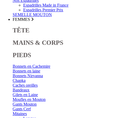
Nos Espadrilles
Espadrilles Made in France
Espadrilles Premier Prix
SEMELLE MOUTON
FEMMES
TÊTE
MAINS & CORPS
PIEDS
Bonnets en Cachemire
Bonnets en laine
Bonnets Nirvanna
Chapka
Caches oreilles
Bandeaux
Gilets en Laine
Moufles en Mouton
Gants Mouton
Gants Cerf
Mitaines