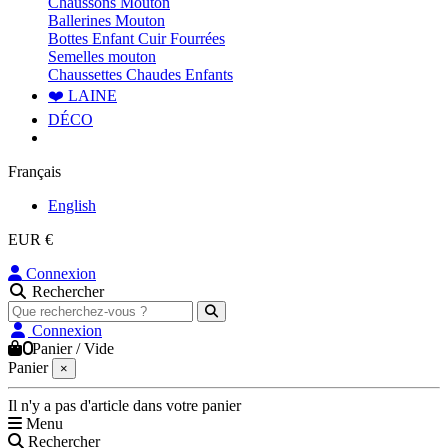
Chaussons Mouton
Ballerines Mouton
Bottes Enfant Cuir Fourrées
Semelles mouton
Chaussettes Chaudes Enfants
❤️ LAINE
DÉCO
Français
English
EUR €
Connexion
Rechercher
Connexion
0
Panier
/
Vide
Panier
×
Il n'y a pas d'article dans votre panier
Menu
Rechercher