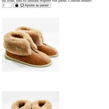
du froid, tout en laissant respirer vos pieds. Confort assuré!
Ajouter au panier