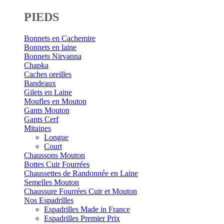
PIEDS
Bonnets en Cachemire
Bonnets en laine
Bonnets Nirvanna
Chapka
Caches oreilles
Bandeaux
Gilets en Laine
Moufles en Mouton
Gants Mouton
Gants Cerf
Mitaines
Longue
Court
Chaussons Mouton
Bottes Cuir Fourrées
Chaussettes de Randonnée en Laine
Semelles Mouton
Chaussure Fourrées Cuir et Mouton
Nos Espadrilles
Espadrilles Made in France
Espadrilles Premier Prix