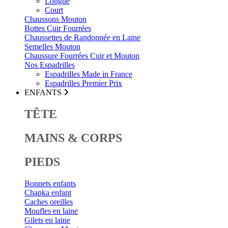
Longue
Court
Chaussons Mouton
Bottes Cuir Fourrées
Chaussettes de Randonnée en Laine
Semelles Mouton
Chaussure Fourrées Cuir et Mouton
Nos Espadrilles
Espadrilles Made in France
Espadrilles Premier Prix
ENFANTS
TÊTE
MAINS & CORPS
PIEDS
Bonnets enfants
Chapka enfant
Caches oreilles
Moufles en laine
Gilets en laine