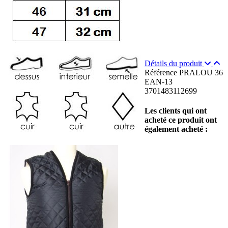
Détails du produit
Référence
PRALOU 36
EAN-13
3701483112699
Les clients qui ont
acheté ce produit ont
également acheté :