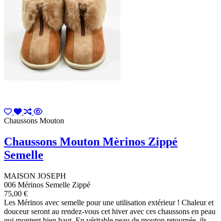
Chaussons Mouton
Chaussons Mouton Mèrinos Zippé
Semelle
MAISON JOSEPH
006 Mérinos Semelle Zippé
75,00 €
Les Mérinos avec semelle pour une utilisation extérieur ! Chaleur et
douceur seront au rendez-vous cet hiver avec ces chaussons en peau
qui montent bien haut. En véritable peau de mouton retournée, ils