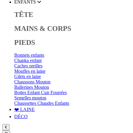
ENFANTS
TÊTE
MAINS & CORPS
PIEDS
Bonnets enfants
Chapka enfant
Caches oreilles
Moufles en laine
Gilets en laine
Chaussons Mouton
Ballerines Mouton
Bottes Enfant Cuir Fourrées
Semelles mouton
Chaussettes Chaudes Enfants
❤️ LAINE
DÉCO