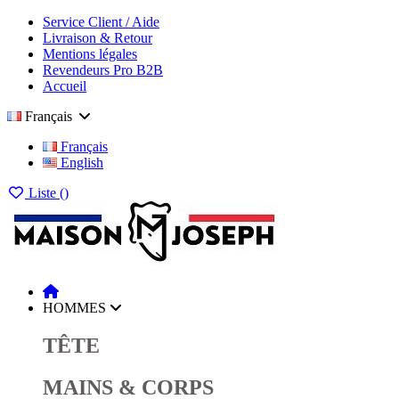
Service Client / Aide
Livraison & Retour
Mentions légales
Revendeurs Pro B2B
Accueil
Français
Français
English
Liste (
)
HOMMES
TÊTE
MAINS & CORPS