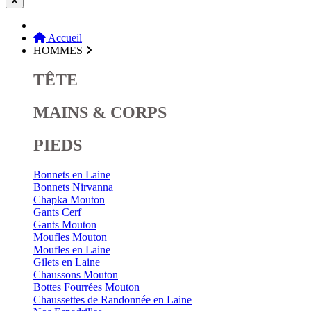
Accueil
HOMMES
TÊTE
MAINS & CORPS
PIEDS
Bonnets en Laine
Bonnets Nirvanna
Chapka Mouton
Gants Cerf
Gants Mouton
Moufles Mouton
Moufles en Laine
Gilets en Laine
Chaussons Mouton
Bottes Fourrées Mouton
Chaussettes de Randonnée en Laine