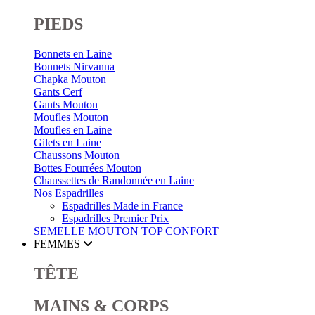
PIEDS
Bonnets en Laine
Bonnets Nirvanna
Chapka Mouton
Gants Cerf
Gants Mouton
Moufles Mouton
Moufles en Laine
Gilets en Laine
Chaussons Mouton
Bottes Fourrées Mouton
Chaussettes de Randonnée en Laine
Nos Espadrilles
Espadrilles Made in France
Espadrilles Premier Prix
SEMELLE MOUTON
TOP CONFORT
FEMMES
TÊTE
MAINS & CORPS