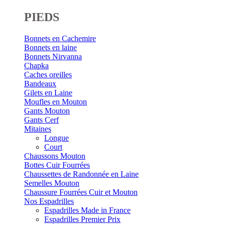
PIEDS
Bonnets en Cachemire
Bonnets en laine
Bonnets Nirvanna
Chapka
Caches oreilles
Bandeaux
Gilets en Laine
Moufles en Mouton
Gants Mouton
Gants Cerf
Mitaines
Longue
Court
Chaussons Mouton
Bottes Cuir Fourrées
Chaussettes de Randonnée en Laine
Semelles Mouton
Chaussure Fourrées Cuir et Mouton
Nos Espadrilles
Espadrilles Made in France
Espadrilles Premier Prix