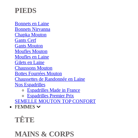
PIEDS
Bonnets en Laine
Bonnets Nirvanna
Chapka Mouton
Gants Cerf
Gants Mouton
Moufles Mouton
Moufles en Laine
Gilets en Laine
Chaussons Mouton
Bottes Fourrées Mouton
Chaussettes de Randonnée en Laine
Nos Espadrilles
Espadrilles Made in France
Espadrilles Premier Prix
SEMELLE MOUTON
TOP CONFORT
FEMMES
TÊTE
MAINS & CORPS