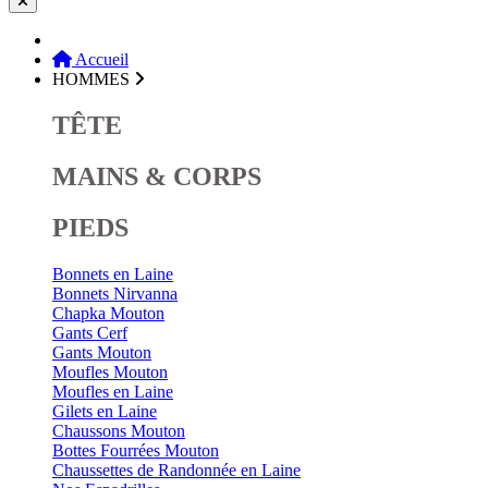
Accueil
HOMMES
TÊTE
MAINS & CORPS
PIEDS
Bonnets en Laine
Bonnets Nirvanna
Chapka Mouton
Gants Cerf
Gants Mouton
Moufles Mouton
Moufles en Laine
Gilets en Laine
Chaussons Mouton
Bottes Fourrées Mouton
Chaussettes de Randonnée en Laine