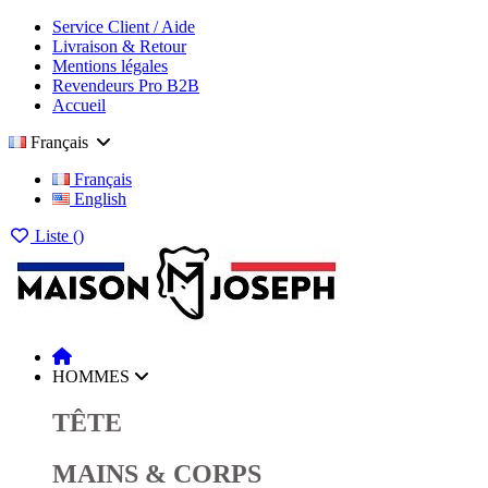
Service Client / Aide
Livraison & Retour
Mentions légales
Revendeurs Pro B2B
Accueil
Français
Français
English
Liste (
)
HOMMES
TÊTE
MAINS & CORPS