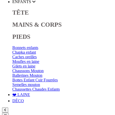
ENFANTS
TÊTE
MAINS & CORPS
PIEDS
Bonnets enfants
Chapka enfant
Caches oreilles
Moufles en laine
Gilets en laine
Chaussons Mouton
Ballerines Mouton
Bottes Enfant Cuir Fourrées
Semelles mouton
Chaussettes Chaudes Enfants
❤️ LAINE
DÉCO