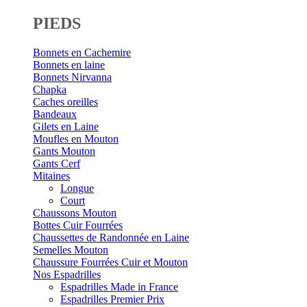
PIEDS
Bonnets en Cachemire
Bonnets en laine
Bonnets Nirvanna
Chapka
Caches oreilles
Bandeaux
Gilets en Laine
Moufles en Mouton
Gants Mouton
Gants Cerf
Mitaines
Longue
Court
Chaussons Mouton
Bottes Cuir Fourrées
Chaussettes de Randonnée en Laine
Semelles Mouton
Chaussure Fourrées Cuir et Mouton
Nos Espadrilles
Espadrilles Made in France
Espadrilles Premier Prix