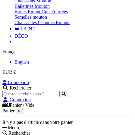
Chaussons Mouton
Ballerines Mouton
Bottes Enfant Cuir Fourrées
Semelles mouton
Chaussettes Chaudes Enfants
❤️ LAINE
DÉCO
Français
English
EUR €
Connexion
Rechercher
Connexion
0
Panier
/
Vide
Panier
×
Il n'y a pas d'article dans votre panier
Menu
Rechercher