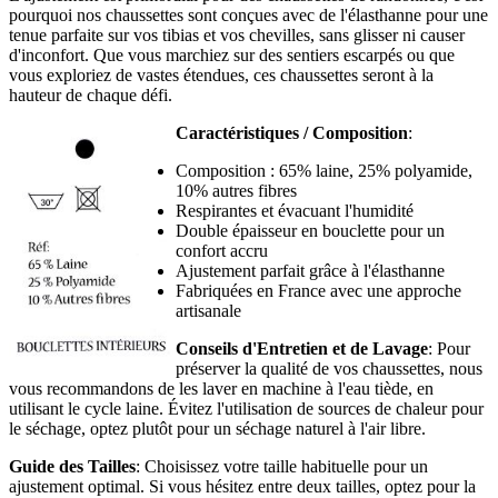
pourquoi nos chaussettes sont conçues avec de l'élasthanne pour une
tenue parfaite sur vos tibias et vos chevilles, sans glisser ni causer
d'inconfort. Que vous marchiez sur des sentiers escarpés ou que
vous exploriez de vastes étendues, ces chaussettes seront à la
hauteur de chaque défi.
Caractéristiques / Composition
:
Composition : 65% laine, 25% polyamide,
10% autres fibres
Respirantes et évacuant l'humidité
Double épaisseur en bouclette pour un
confort accru
Ajustement parfait grâce à l'élasthanne
Fabriquées en France avec une approche
artisanale
Conseils d'Entretien et de Lavage
: Pour
préserver la qualité de vos chaussettes, nous
vous recommandons de les laver en machine à l'eau tiède, en
utilisant le cycle laine. Évitez l'utilisation de sources de chaleur pour
le séchage, optez plutôt pour un séchage naturel à l'air libre.
Guide des Tailles
: Choisissez votre taille habituelle pour un
ajustement optimal. Si vous hésitez entre deux tailles, optez pour la