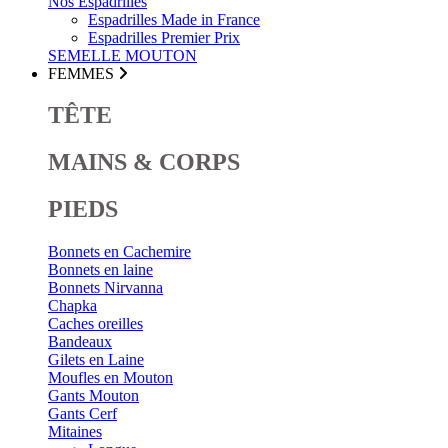
Nos Espadrilles
Espadrilles Made in France
Espadrilles Premier Prix
SEMELLE MOUTON
FEMMES
TÊTE
MAINS & CORPS
PIEDS
Bonnets en Cachemire
Bonnets en laine
Bonnets Nirvanna
Chapka
Caches oreilles
Bandeaux
Gilets en Laine
Moufles en Mouton
Gants Mouton
Gants Cerf
Mitaines