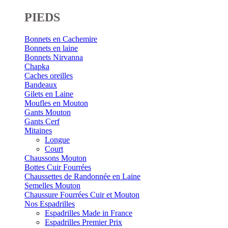
PIEDS
Bonnets en Cachemire
Bonnets en laine
Bonnets Nirvanna
Chapka
Caches oreilles
Bandeaux
Gilets en Laine
Moufles en Mouton
Gants Mouton
Gants Cerf
Mitaines
Longue
Court
Chaussons Mouton
Bottes Cuir Fourrées
Chaussettes de Randonnée en Laine
Semelles Mouton
Chaussure Fourrées Cuir et Mouton
Nos Espadrilles
Espadrilles Made in France
Espadrilles Premier Prix