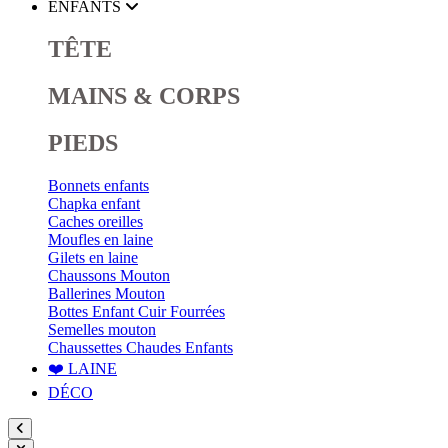
ENFANTS
TÊTE
MAINS & CORPS
PIEDS
Bonnets enfants
Chapka enfant
Caches oreilles
Moufles en laine
Gilets en laine
Chaussons Mouton
Ballerines Mouton
Bottes Enfant Cuir Fourrées
Semelles mouton
Chaussettes Chaudes Enfants
❤️ LAINE
DÉCO