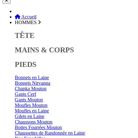
Accueil
HOMMES
TÊTE
MAINS & CORPS
PIEDS
Bonnets en Laine
Bonnets Nirvanna
Chapka Mouton
Gants Cerf
Gants Mouton
Moufles Mouton
Moufles en Laine
Gilets en Laine
Chaussons Mouton
Bottes Fourrées Mouton
Chaussettes de Randonnée en Laine