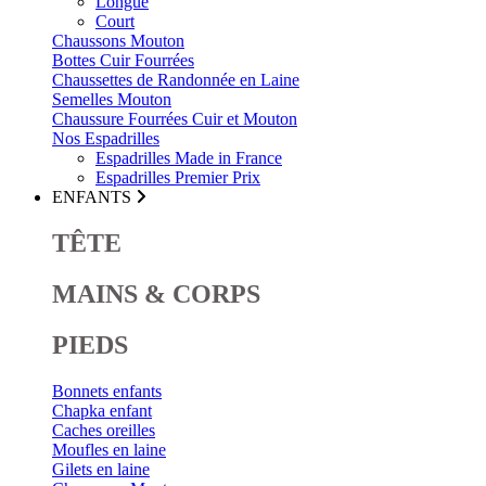
Longue
Court
Chaussons Mouton
Bottes Cuir Fourrées
Chaussettes de Randonnée en Laine
Semelles Mouton
Chaussure Fourrées Cuir et Mouton
Nos Espadrilles
Espadrilles Made in France
Espadrilles Premier Prix
ENFANTS
TÊTE
MAINS & CORPS
PIEDS
Bonnets enfants
Chapka enfant
Caches oreilles
Moufles en laine
Gilets en laine