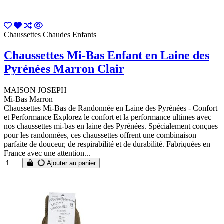
Chaussettes Chaudes Enfants
Chaussettes Mi-Bas Enfant en Laine des
Pyrénées Marron Clair
MAISON JOSEPH
Mi-Bas Marron
Chaussettes Mi-Bas de Randonnée en Laine des Pyrénées - Confort
et Performance Explorez le confort et la performance ultimes avec
nos chaussettes mi-bas en laine des Pyrénées. Spécialement conçues
pour les randonnées, ces chaussettes offrent une combinaison
parfaite de douceur, de respirabilité et de durabilité. Fabriquées en
France avec une attention...
Ajouter au panier