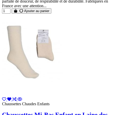
parfaite de douceur, de respirabilité et de durabilité. Fabriquées en
France avec une attention...
Ajouter au panier
Chaussettes Chaudes Enfants
Chaussettes Mi-Bas Enfant en Laine des