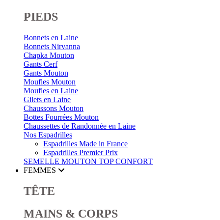
PIEDS
Bonnets en Laine
Bonnets Nirvanna
Chapka Mouton
Gants Cerf
Gants Mouton
Moufles Mouton
Moufles en Laine
Gilets en Laine
Chaussons Mouton
Bottes Fourrées Mouton
Chaussettes de Randonnée en Laine
Nos Espadrilles
Espadrilles Made in France
Espadrilles Premier Prix
SEMELLE MOUTON
TOP CONFORT
FEMMES
TÊTE
MAINS & CORPS