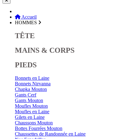
Accueil
HOMMES
TÊTE
MAINS & CORPS
PIEDS
Bonnets en Laine
Bonnets Nirvanna
Chapka Mouton
Gants Cerf
Gants Mouton
Moufles Mouton
Moufles en Laine
Gilets en Laine
Chaussons Mouton
Bottes Fourrées Mouton
Chaussettes de Randonnée en Laine