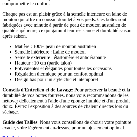
compromettre le confort.
Chaque pas est un plaisir grâce à la semelle intérieure en laine de
mouton qui offre un coussin douillet à vos pieds. Ces bottes sont
fabriquées avec minutie à partir de peau de mouton australien de
qualité supérieure, ce qui garantit leur résistance et durabilité saison
après saison.
Matière : 100% peau de mouton australien
Semelle intérieure : Laine de mouton
Semelle exterieure : élastomère et antidérapante
Hauteur : 10 cm (partie talon)
Polyvalentes et élégantes pour toutes les occasions
Régulation thermique pour un confort optimal
Design bas pour un style chic et intemporel
Conseils d'Entretien et de Lavage
: Pour préserver la beauté et la
durabilité de vos bottes fourrées, nous vous recommandons de les
nettoyer délicatement à l'aide d'une éponge humide et d'un produit
doux. Évitez l'exposition à des sources de chaleur directes lors du
séchage.
Guide des Tailles
: Nous vous conseillons de choisir votre pointure
exacte, voire légèrement au-dessus, pour un ajustement optimal.