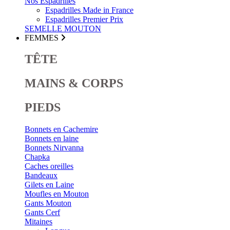
Nos Espadrilles
Espadrilles Made in France
Espadrilles Premier Prix
SEMELLE MOUTON
FEMMES
TÊTE
MAINS & CORPS
PIEDS
Bonnets en Cachemire
Bonnets en laine
Bonnets Nirvanna
Chapka
Caches oreilles
Bandeaux
Gilets en Laine
Moufles en Mouton
Gants Mouton
Gants Cerf
Mitaines