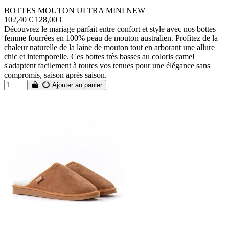
BOTTES MOUTON ULTRA MINI NEW
102,40 €
128,00 €
Découvrez le mariage parfait entre confort et style avec nos bottes
femme fourrées en 100% peau de mouton australien. Profitez de la
chaleur naturelle de la laine de mouton tout en arborant une allure
chic et intemporelle. Ces bottes très basses au coloris camel
s'adaptent facilement à toutes vos tenues pour une élégance sans
compromis, saison après saison.
Ajouter au panier