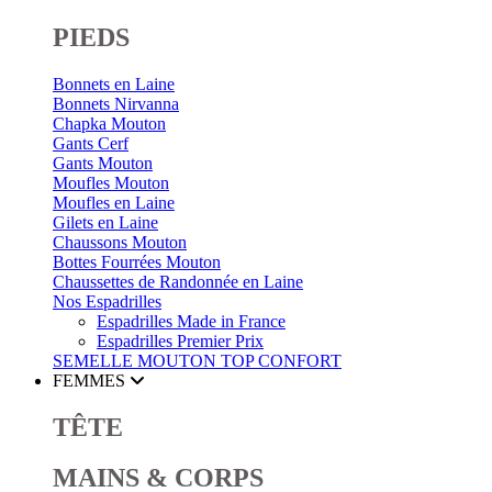
PIEDS
Bonnets en Laine
Bonnets Nirvanna
Chapka Mouton
Gants Cerf
Gants Mouton
Moufles Mouton
Moufles en Laine
Gilets en Laine
Chaussons Mouton
Bottes Fourrées Mouton
Chaussettes de Randonnée en Laine
Nos Espadrilles
Espadrilles Made in France
Espadrilles Premier Prix
SEMELLE MOUTON
TOP CONFORT
FEMMES
TÊTE
MAINS & CORPS