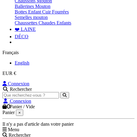
Chaussons Mouton
Ballerines Mouton
Bottes Enfant Cuir Fourrées
Semelles mouton
Chaussettes Chaudes Enfants
❤️ LAINE
DÉCO
Français
English
EUR €
Connexion
Rechercher
Connexion
0
Panier
/
Vide
Panier
×
Il n'y a pas d'article dans votre panier
Menu
Rechercher