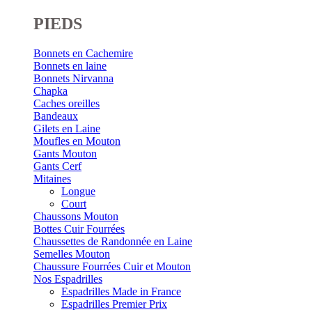
PIEDS
Bonnets en Cachemire
Bonnets en laine
Bonnets Nirvanna
Chapka
Caches oreilles
Bandeaux
Gilets en Laine
Moufles en Mouton
Gants Mouton
Gants Cerf
Mitaines
Longue
Court
Chaussons Mouton
Bottes Cuir Fourrées
Chaussettes de Randonnée en Laine
Semelles Mouton
Chaussure Fourrées Cuir et Mouton
Nos Espadrilles
Espadrilles Made in France
Espadrilles Premier Prix