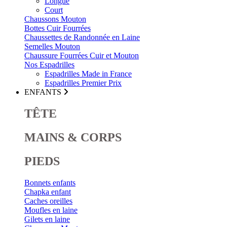
Longue
Court
Chaussons Mouton
Bottes Cuir Fourrées
Chaussettes de Randonnée en Laine
Semelles Mouton
Chaussure Fourrées Cuir et Mouton
Nos Espadrilles
Espadrilles Made in France
Espadrilles Premier Prix
ENFANTS
TÊTE
MAINS & CORPS
PIEDS
Bonnets enfants
Chapka enfant
Caches oreilles
Moufles en laine
Gilets en laine