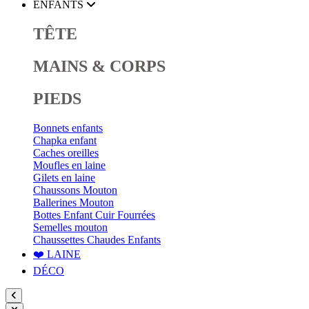
ENFANTS
TÊTE
MAINS & CORPS
PIEDS
Bonnets enfants
Chapka enfant
Caches oreilles
Moufles en laine
Gilets en laine
Chaussons Mouton
Ballerines Mouton
Bottes Enfant Cuir Fourrées
Semelles mouton
Chaussettes Chaudes Enfants
❤️ LAINE
DÉCO