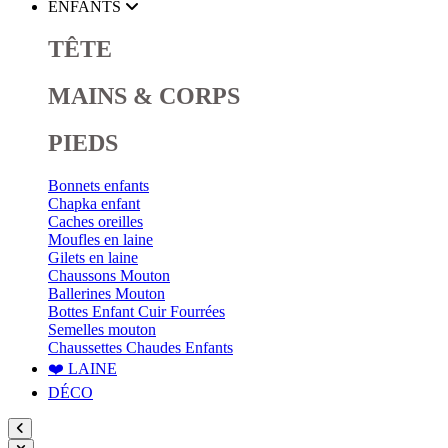
ENFANTS
TÊTE
MAINS & CORPS
PIEDS
Bonnets enfants
Chapka enfant
Caches oreilles
Moufles en laine
Gilets en laine
Chaussons Mouton
Ballerines Mouton
Bottes Enfant Cuir Fourrées
Semelles mouton
Chaussettes Chaudes Enfants
❤️ LAINE
DÉCO