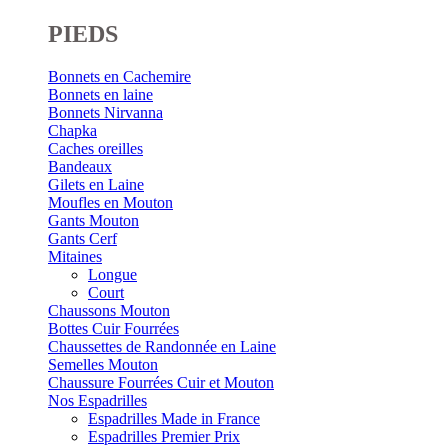
PIEDS
Bonnets en Cachemire
Bonnets en laine
Bonnets Nirvanna
Chapka
Caches oreilles
Bandeaux
Gilets en Laine
Moufles en Mouton
Gants Mouton
Gants Cerf
Mitaines
Longue
Court
Chaussons Mouton
Bottes Cuir Fourrées
Chaussettes de Randonnée en Laine
Semelles Mouton
Chaussure Fourrées Cuir et Mouton
Nos Espadrilles
Espadrilles Made in France
Espadrilles Premier Prix