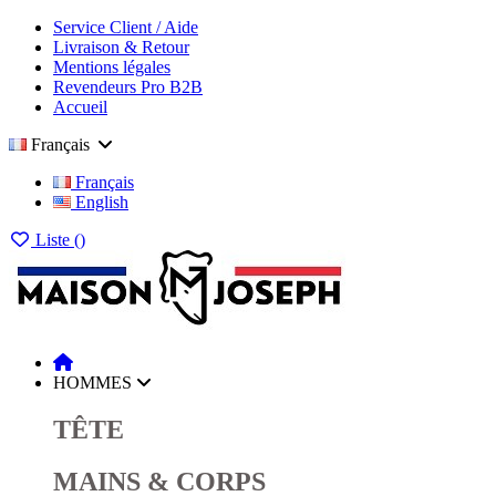
Service Client / Aide
Livraison & Retour
Mentions légales
Revendeurs Pro B2B
Accueil
Français
Français
English
Liste (
)
HOMMES
TÊTE
MAINS & CORPS