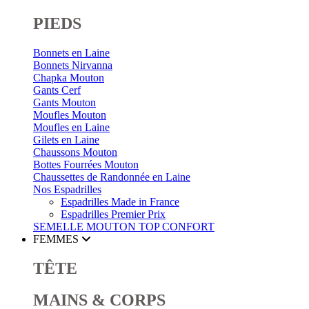
PIEDS
Bonnets en Laine
Bonnets Nirvanna
Chapka Mouton
Gants Cerf
Gants Mouton
Moufles Mouton
Moufles en Laine
Gilets en Laine
Chaussons Mouton
Bottes Fourrées Mouton
Chaussettes de Randonnée en Laine
Nos Espadrilles
Espadrilles Made in France
Espadrilles Premier Prix
SEMELLE MOUTON
TOP CONFORT
FEMMES
TÊTE
MAINS & CORPS