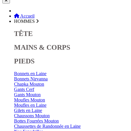
Accueil
HOMMES
TÊTE
MAINS & CORPS
PIEDS
Bonnets en Laine
Bonnets Nirvanna
Chapka Mouton
Gants Cerf
Gants Mouton
Moufles Mouton
Moufles en Laine
Gilets en Laine
Chaussons Mouton
Bottes Fourrées Mouton
Chaussettes de Randonnée en Laine