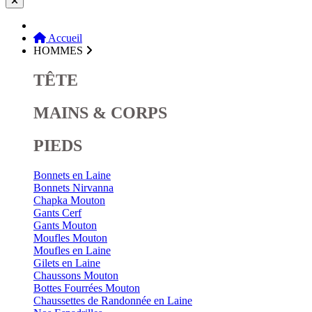
Accueil
HOMMES
TÊTE
MAINS & CORPS
PIEDS
Bonnets en Laine
Bonnets Nirvanna
Chapka Mouton
Gants Cerf
Gants Mouton
Moufles Mouton
Moufles en Laine
Gilets en Laine
Chaussons Mouton
Bottes Fourrées Mouton
Chaussettes de Randonnée en Laine