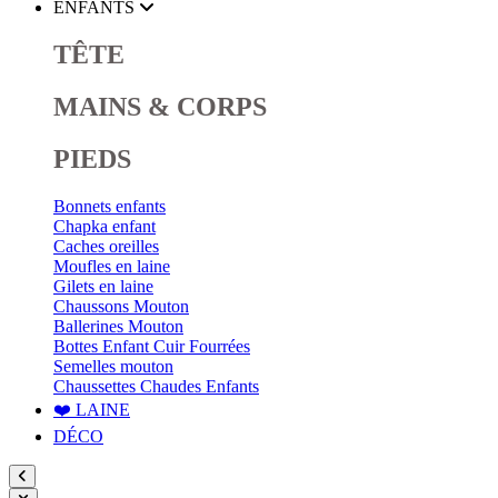
ENFANTS
TÊTE
MAINS & CORPS
PIEDS
Bonnets enfants
Chapka enfant
Caches oreilles
Moufles en laine
Gilets en laine
Chaussons Mouton
Ballerines Mouton
Bottes Enfant Cuir Fourrées
Semelles mouton
Chaussettes Chaudes Enfants
❤️ LAINE
DÉCO