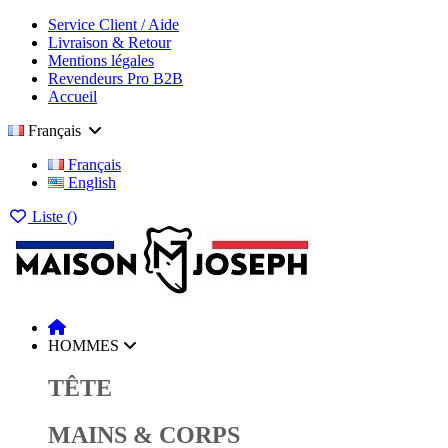
Service Client / Aide
Livraison & Retour
Mentions légales
Revendeurs Pro B2B
Accueil
Français
Français
English
Liste (
)
HOMMES
TÊTE
MAINS & CORPS