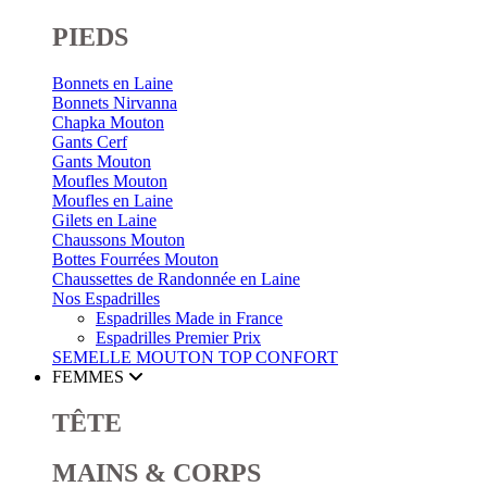
PIEDS
Bonnets en Laine
Bonnets Nirvanna
Chapka Mouton
Gants Cerf
Gants Mouton
Moufles Mouton
Moufles en Laine
Gilets en Laine
Chaussons Mouton
Bottes Fourrées Mouton
Chaussettes de Randonnée en Laine
Nos Espadrilles
Espadrilles Made in France
Espadrilles Premier Prix
SEMELLE MOUTON
TOP CONFORT
FEMMES
TÊTE
MAINS & CORPS