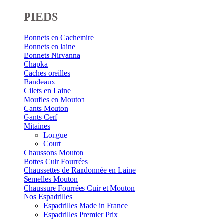
PIEDS
Bonnets en Cachemire
Bonnets en laine
Bonnets Nirvanna
Chapka
Caches oreilles
Bandeaux
Gilets en Laine
Moufles en Mouton
Gants Mouton
Gants Cerf
Mitaines
Longue
Court
Chaussons Mouton
Bottes Cuir Fourrées
Chaussettes de Randonnée en Laine
Semelles Mouton
Chaussure Fourrées Cuir et Mouton
Nos Espadrilles
Espadrilles Made in France
Espadrilles Premier Prix