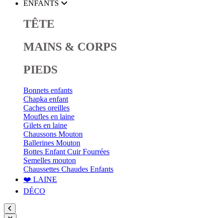
ENFANTS
TÊTE
MAINS & CORPS
PIEDS
Bonnets enfants
Chapka enfant
Caches oreilles
Moufles en laine
Gilets en laine
Chaussons Mouton
Ballerines Mouton
Bottes Enfant Cuir Fourrées
Semelles mouton
Chaussettes Chaudes Enfants
❤️ LAINE
DÉCO