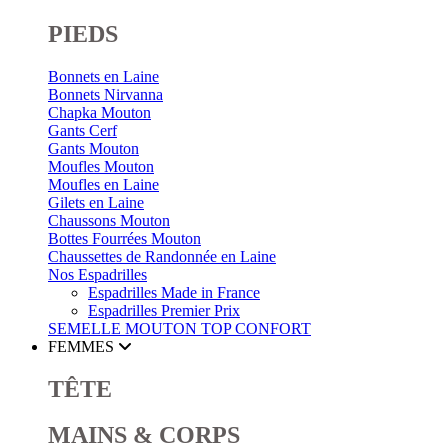
PIEDS
Bonnets en Laine
Bonnets Nirvanna
Chapka Mouton
Gants Cerf
Gants Mouton
Moufles Mouton
Moufles en Laine
Gilets en Laine
Chaussons Mouton
Bottes Fourrées Mouton
Chaussettes de Randonnée en Laine
Nos Espadrilles
Espadrilles Made in France
Espadrilles Premier Prix
SEMELLE MOUTON
TOP CONFORT
FEMMES
TÊTE
MAINS & CORPS