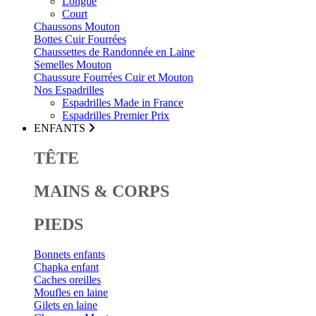
Longue
Court
Chaussons Mouton
Bottes Cuir Fourrées
Chaussettes de Randonnée en Laine
Semelles Mouton
Chaussure Fourrées Cuir et Mouton
Nos Espadrilles
Espadrilles Made in France
Espadrilles Premier Prix
ENFANTS
TÊTE
MAINS & CORPS
PIEDS
Bonnets enfants
Chapka enfant
Caches oreilles
Moufles en laine
Gilets en laine