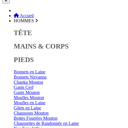
Accueil
HOMMES
TÊTE
MAINS & CORPS
PIEDS
Bonnets en Laine
Bonnets Nirvanna
Chapka Mouton
Gants Cerf
Gants Mouton
Moufles Mouton
Moufles en Laine
Gilets en Laine
Chaussons Mouton
Bottes Fourrées Mouton
Chaussettes de Randonnée en Laine