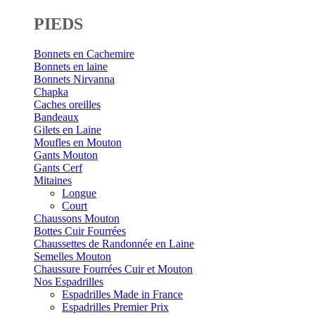
PIEDS
Bonnets en Cachemire
Bonnets en laine
Bonnets Nirvanna
Chapka
Caches oreilles
Bandeaux
Gilets en Laine
Moufles en Mouton
Gants Mouton
Gants Cerf
Mitaines
Longue
Court
Chaussons Mouton
Bottes Cuir Fourrées
Chaussettes de Randonnée en Laine
Semelles Mouton
Chaussure Fourrées Cuir et Mouton
Nos Espadrilles
Espadrilles Made in France
Espadrilles Premier Prix