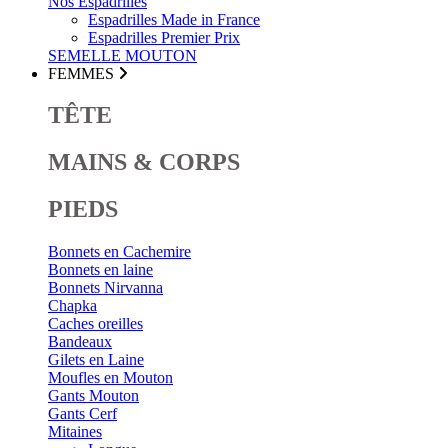
Nos Espadrilles
Espadrilles Made in France
Espadrilles Premier Prix
SEMELLE MOUTON
FEMMES
TÊTE
MAINS & CORPS
PIEDS
Bonnets en Cachemire
Bonnets en laine
Bonnets Nirvanna
Chapka
Caches oreilles
Bandeaux
Gilets en Laine
Moufles en Mouton
Gants Mouton
Gants Cerf
Mitaines