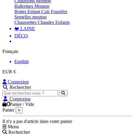
Chaussons Mouton
Ballerines Mouton
Bottes Enfant Cuir Fourrées
Semelles mouton
Chaussettes Chaudes Enfants
❤️ LAINE
DÉCO
Français
English
EUR €
Connexion
Rechercher
Connexion
0
Panier
/
Vide
Panier
×
Il n'y a pas d'article dans votre panier
Menu
Rechercher