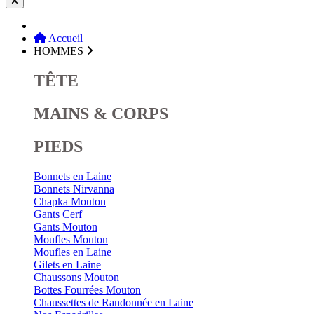
Accueil
HOMMES
TÊTE
MAINS & CORPS
PIEDS
Bonnets en Laine
Bonnets Nirvanna
Chapka Mouton
Gants Cerf
Gants Mouton
Moufles Mouton
Moufles en Laine
Gilets en Laine
Chaussons Mouton
Bottes Fourrées Mouton
Chaussettes de Randonnée en Laine