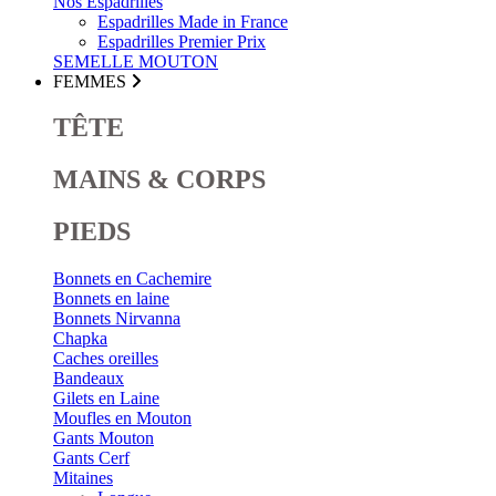
Nos Espadrilles
Espadrilles Made in France
Espadrilles Premier Prix
SEMELLE MOUTON
FEMMES
TÊTE
MAINS & CORPS
PIEDS
Bonnets en Cachemire
Bonnets en laine
Bonnets Nirvanna
Chapka
Caches oreilles
Bandeaux
Gilets en Laine
Moufles en Mouton
Gants Mouton
Gants Cerf
Mitaines