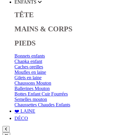
ENFANTS
TÊTE
MAINS & CORPS
PIEDS
Bonnets enfants
Chapka enfant
Caches oreilles
Moufles en laine
Gilets en laine
Chaussons Mouton
Ballerines Mouton
Bottes Enfant Cuir Fourrées
Semelles mouton
Chaussettes Chaudes Enfants
❤️ LAINE
DÉCO