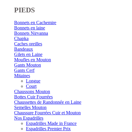
PIEDS
Bonnets en Cachemire
Bonnets en laine
Bonnets Nirvanna
Chapka
Caches oreilles
Bandeaux
Gilets en Laine
Moufles en Mouton
Gants Mouton
Gants Cerf
Mitaines
Longue
Court
Chaussons Mouton
Bottes Cuir Fourrées
Chaussettes de Randonnée en Laine
Semelles Mouton
Chaussure Fourrées Cuir et Mouton
Nos Espadrilles
Espadrilles Made in France
Espadrilles Premier Prix