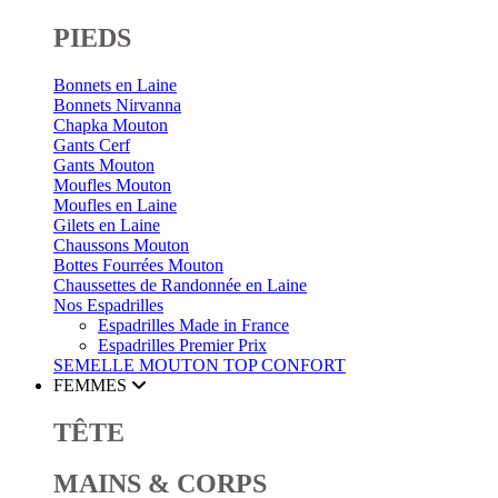
PIEDS
Bonnets en Laine
Bonnets Nirvanna
Chapka Mouton
Gants Cerf
Gants Mouton
Moufles Mouton
Moufles en Laine
Gilets en Laine
Chaussons Mouton
Bottes Fourrées Mouton
Chaussettes de Randonnée en Laine
Nos Espadrilles
Espadrilles Made in France
Espadrilles Premier Prix
SEMELLE MOUTON
TOP CONFORT
FEMMES
TÊTE
MAINS & CORPS