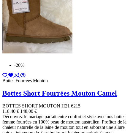
-20%
Bottes Fourrées Mouton
Bottes Short Fourrées Mouton Camel
BOTTES SHORT MOUTON H21 6215
118,40 €
148,00 €
Découvrez le mariage parfait entre confort et style avec nos bottes
femme fourrées en 100% peau de mouton australien. Profitez de la
chaleur naturelle de la laine de mouton tout en arborant une allure
chic et intemporelle. Ces bottes mi-hautes au coloris Camel