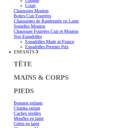
Longue
Court
Chaussons Mouton
Bottes Cuir Fourrées
Chaussettes de Randonnée en Laine
Semelles Mouton
Chaussure Fourrées Cuir et Mouton
Nos Espadrilles
Espadrilles Made in France
Espadrilles Premier Prix
ENFANTS
TÊTE
MAINS & CORPS
PIEDS
Bonnets enfants
Chapka enfant
Caches oreilles
Moufles en laine
Gilets en laine