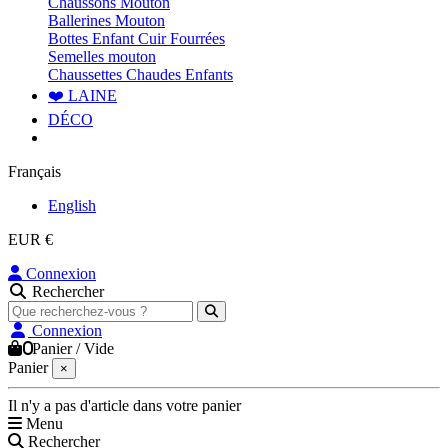
Chaussons Mouton
Ballerines Mouton
Bottes Enfant Cuir Fourrées
Semelles mouton
Chaussettes Chaudes Enfants
❤️ LAINE
DÉCO
Français
English
EUR €
Connexion
Rechercher
Connexion
0
Panier
/
Vide
Panier
×
Il n'y a pas d'article dans votre panier
Menu
Rechercher