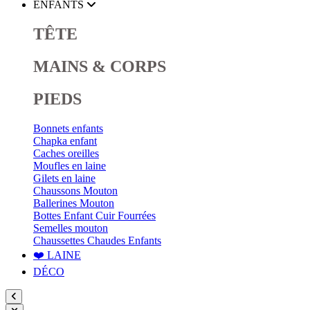
ENFANTS
TÊTE
MAINS & CORPS
PIEDS
Bonnets enfants
Chapka enfant
Caches oreilles
Moufles en laine
Gilets en laine
Chaussons Mouton
Ballerines Mouton
Bottes Enfant Cuir Fourrées
Semelles mouton
Chaussettes Chaudes Enfants
❤️ LAINE
DÉCO