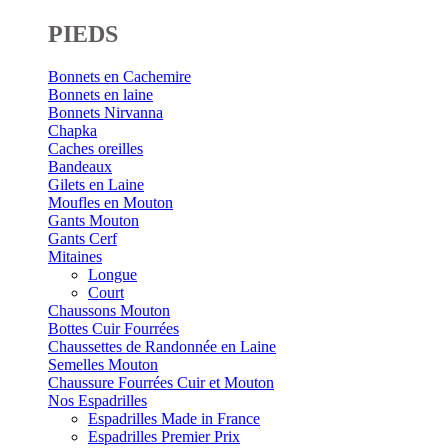
PIEDS
Bonnets en Cachemire
Bonnets en laine
Bonnets Nirvanna
Chapka
Caches oreilles
Bandeaux
Gilets en Laine
Moufles en Mouton
Gants Mouton
Gants Cerf
Mitaines
Longue
Court
Chaussons Mouton
Bottes Cuir Fourrées
Chaussettes de Randonnée en Laine
Semelles Mouton
Chaussure Fourrées Cuir et Mouton
Nos Espadrilles
Espadrilles Made in France
Espadrilles Premier Prix