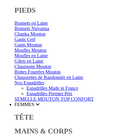
PIEDS
Bonnets en Laine
Bonnets Nirvanna
Chapka Mouton
Gants Cerf
Gants Mouton
Moufles Mouton
Moufles en Laine
Gilets en Laine
Chaussons Mouton
Bottes Fourrées Mouton
Chaussettes de Randonnée en Laine
Nos Espadrilles
Espadrilles Made in France
Espadrilles Premier Prix
SEMELLE MOUTON
TOP CONFORT
FEMMES
TÊTE
MAINS & CORPS