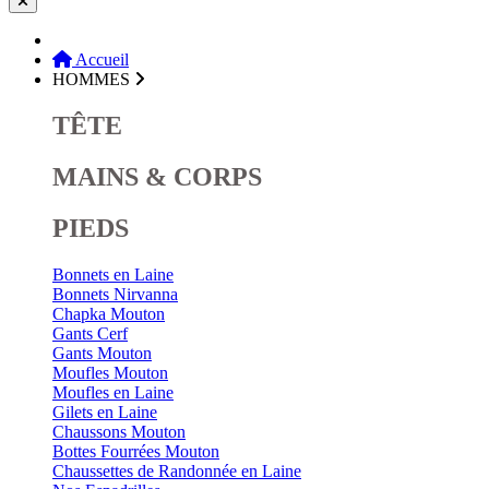
Accueil
HOMMES
TÊTE
MAINS & CORPS
PIEDS
Bonnets en Laine
Bonnets Nirvanna
Chapka Mouton
Gants Cerf
Gants Mouton
Moufles Mouton
Moufles en Laine
Gilets en Laine
Chaussons Mouton
Bottes Fourrées Mouton
Chaussettes de Randonnée en Laine