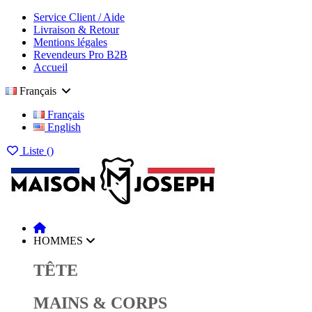
Service Client / Aide
Livraison & Retour
Mentions légales
Revendeurs Pro B2B
Accueil
Français
Français
English
Liste (
)
HOMMES
TÊTE
MAINS & CORPS