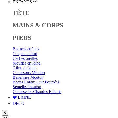
ENFANTS
TÊTE
MAINS & CORPS
PIEDS
Bonnets enfants
Chapka enfant
Caches oreilles
Moufles en laine
Gilets en laine
Chaussons Mouton
Ballerines Mouton
Bottes Enfant Cuir Fourrées
Semelles mouton
Chaussettes Chaudes Enfants
❤️ LAINE
DÉCO