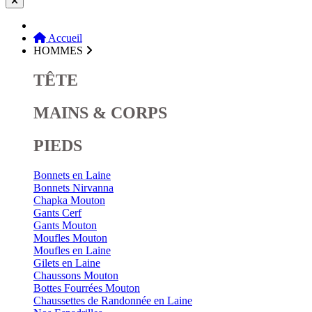
Accueil
HOMMES
TÊTE
MAINS & CORPS
PIEDS
Bonnets en Laine
Bonnets Nirvanna
Chapka Mouton
Gants Cerf
Gants Mouton
Moufles Mouton
Moufles en Laine
Gilets en Laine
Chaussons Mouton
Bottes Fourrées Mouton
Chaussettes de Randonnée en Laine