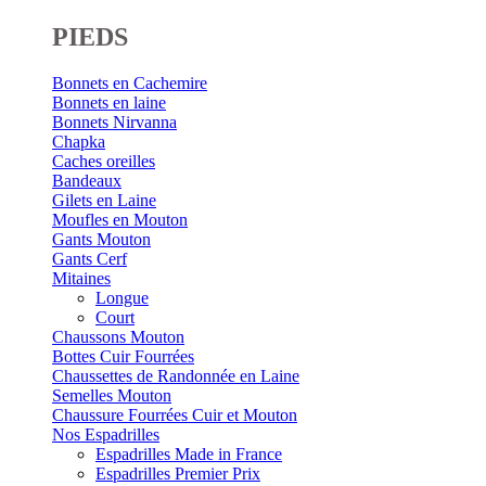
PIEDS
Bonnets en Cachemire
Bonnets en laine
Bonnets Nirvanna
Chapka
Caches oreilles
Bandeaux
Gilets en Laine
Moufles en Mouton
Gants Mouton
Gants Cerf
Mitaines
Longue
Court
Chaussons Mouton
Bottes Cuir Fourrées
Chaussettes de Randonnée en Laine
Semelles Mouton
Chaussure Fourrées Cuir et Mouton
Nos Espadrilles
Espadrilles Made in France
Espadrilles Premier Prix