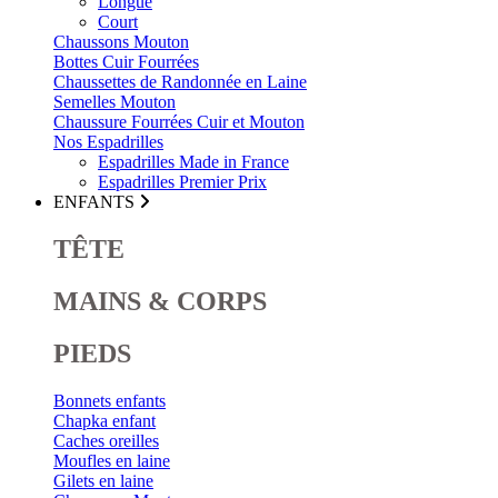
Longue
Court
Chaussons Mouton
Bottes Cuir Fourrées
Chaussettes de Randonnée en Laine
Semelles Mouton
Chaussure Fourrées Cuir et Mouton
Nos Espadrilles
Espadrilles Made in France
Espadrilles Premier Prix
ENFANTS
TÊTE
MAINS & CORPS
PIEDS
Bonnets enfants
Chapka enfant
Caches oreilles
Moufles en laine
Gilets en laine