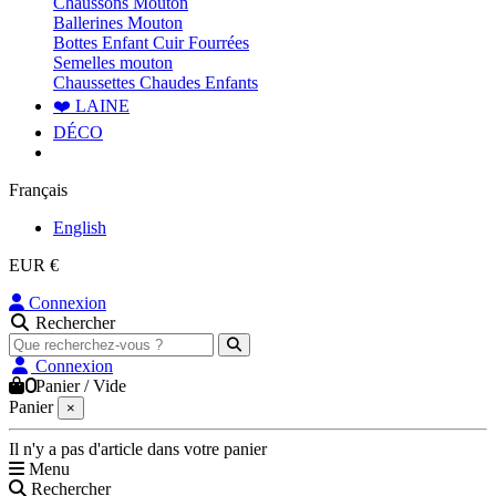
Chaussons Mouton
Ballerines Mouton
Bottes Enfant Cuir Fourrées
Semelles mouton
Chaussettes Chaudes Enfants
❤️ LAINE
DÉCO
Français
English
EUR €
Connexion
Rechercher
Connexion
0
Panier
/
Vide
Panier
×
Il n'y a pas d'article dans votre panier
Menu
Rechercher