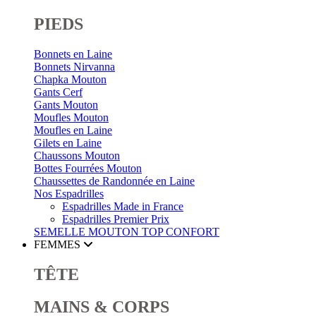
PIEDS
Bonnets en Laine
Bonnets Nirvanna
Chapka Mouton
Gants Cerf
Gants Mouton
Moufles Mouton
Moufles en Laine
Gilets en Laine
Chaussons Mouton
Bottes Fourrées Mouton
Chaussettes de Randonnée en Laine
Nos Espadrilles
Espadrilles Made in France
Espadrilles Premier Prix
SEMELLE MOUTON
TOP CONFORT
FEMMES
TÊTE
MAINS & CORPS