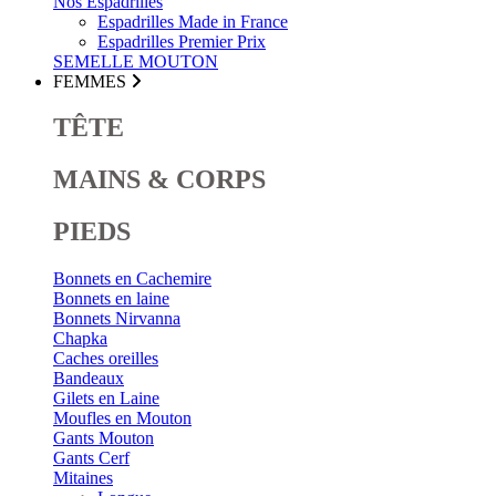
Nos Espadrilles
Espadrilles Made in France
Espadrilles Premier Prix
SEMELLE MOUTON
FEMMES
TÊTE
MAINS & CORPS
PIEDS
Bonnets en Cachemire
Bonnets en laine
Bonnets Nirvanna
Chapka
Caches oreilles
Bandeaux
Gilets en Laine
Moufles en Mouton
Gants Mouton
Gants Cerf
Mitaines