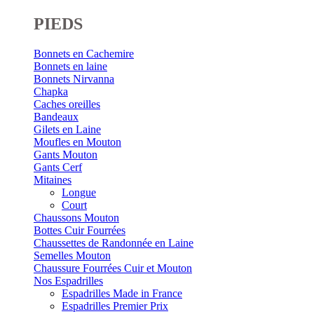
PIEDS
Bonnets en Cachemire
Bonnets en laine
Bonnets Nirvanna
Chapka
Caches oreilles
Bandeaux
Gilets en Laine
Moufles en Mouton
Gants Mouton
Gants Cerf
Mitaines
Longue
Court
Chaussons Mouton
Bottes Cuir Fourrées
Chaussettes de Randonnée en Laine
Semelles Mouton
Chaussure Fourrées Cuir et Mouton
Nos Espadrilles
Espadrilles Made in France
Espadrilles Premier Prix