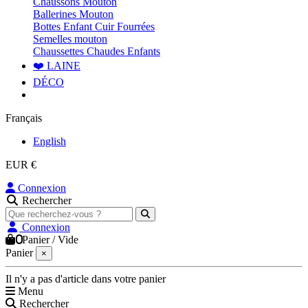
Chaussons Mouton
Ballerines Mouton
Bottes Enfant Cuir Fourrées
Semelles mouton
Chaussettes Chaudes Enfants
❤️ LAINE
DÉCO
Français
English
EUR €
Connexion
Rechercher
Connexion
0
Panier
/
Vide
Panier
×
Il n'y a pas d'article dans votre panier
Menu
Rechercher