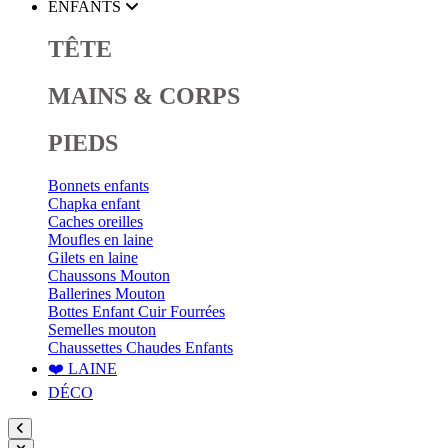
ENFANTS
TÊTE
MAINS & CORPS
PIEDS
Bonnets enfants
Chapka enfant
Caches oreilles
Moufles en laine
Gilets en laine
Chaussons Mouton
Ballerines Mouton
Bottes Enfant Cuir Fourrées
Semelles mouton
Chaussettes Chaudes Enfants
❤️ LAINE
DÉCO