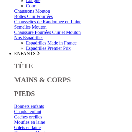
Longue
Court
Chaussons Mouton
Bottes Cuir Fourrées
Chaussettes de Randonnée en Laine
Semelles Mouton
Chaussure Fourrées Cuir et Mouton
Nos Espadrilles
Espadrilles Made in France
Espadrilles Premier Prix
ENFANTS
TÊTE
MAINS & CORPS
PIEDS
Bonnets enfants
Chapka enfant
Caches oreilles
Moufles en laine
Gilets en laine