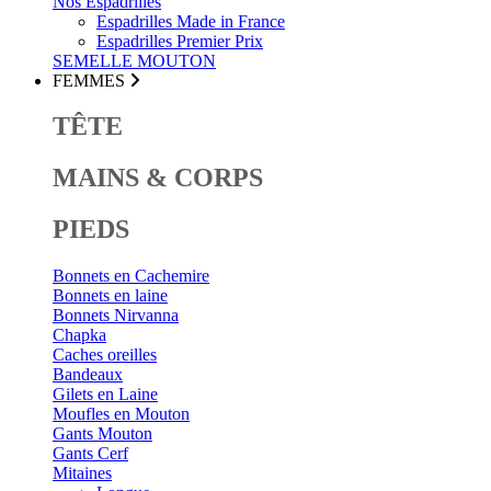
Nos Espadrilles
Espadrilles Made in France
Espadrilles Premier Prix
SEMELLE MOUTON
FEMMES
TÊTE
MAINS & CORPS
PIEDS
Bonnets en Cachemire
Bonnets en laine
Bonnets Nirvanna
Chapka
Caches oreilles
Bandeaux
Gilets en Laine
Moufles en Mouton
Gants Mouton
Gants Cerf
Mitaines