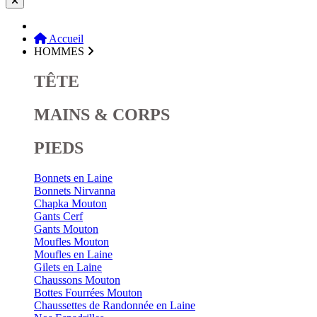
Accueil
HOMMES
TÊTE
MAINS & CORPS
PIEDS
Bonnets en Laine
Bonnets Nirvanna
Chapka Mouton
Gants Cerf
Gants Mouton
Moufles Mouton
Moufles en Laine
Gilets en Laine
Chaussons Mouton
Bottes Fourrées Mouton
Chaussettes de Randonnée en Laine