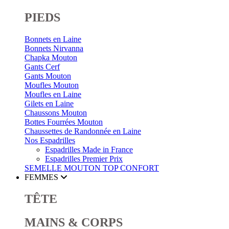
PIEDS
Bonnets en Laine
Bonnets Nirvanna
Chapka Mouton
Gants Cerf
Gants Mouton
Moufles Mouton
Moufles en Laine
Gilets en Laine
Chaussons Mouton
Bottes Fourrées Mouton
Chaussettes de Randonnée en Laine
Nos Espadrilles
Espadrilles Made in France
Espadrilles Premier Prix
SEMELLE MOUTON
TOP CONFORT
FEMMES
TÊTE
MAINS & CORPS