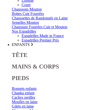
Longue
Court
Chaussons Mouton
Bottes Cuir Fourrées
Chaussettes de Randonnée en Laine
Semelles Mouton
Chaussure Fourrées Cuir et Mouton
Nos Espadrilles
Espadrilles Made in France
Espadrilles Premier Prix
ENFANTS
TÊTE
MAINS & CORPS
PIEDS
Bonnets enfants
Chapka enfant
Caches oreilles
Moufles en laine
Gilets en laine