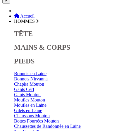
Accueil
HOMMES
TÊTE
MAINS & CORPS
PIEDS
Bonnets en Laine
Bonnets Nirvanna
Chapka Mouton
Gants Cerf
Gants Mouton
Moufles Mouton
Moufles en Laine
Gilets en Laine
Chaussons Mouton
Bottes Fourrées Mouton
Chaussettes de Randonnée en Laine