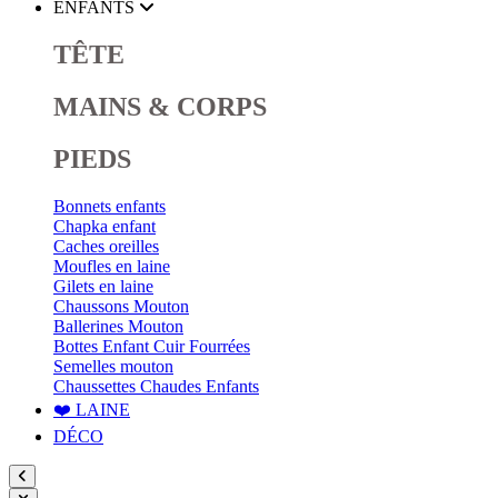
ENFANTS
TÊTE
MAINS & CORPS
PIEDS
Bonnets enfants
Chapka enfant
Caches oreilles
Moufles en laine
Gilets en laine
Chaussons Mouton
Ballerines Mouton
Bottes Enfant Cuir Fourrées
Semelles mouton
Chaussettes Chaudes Enfants
❤️ LAINE
DÉCO