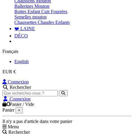
Chaussons Mouton
Ballerines Mouton
Bottes Enfant Cuir Fourrées
Semelles mouton
Chaussettes Chaudes Enfants
❤️ LAINE
DÉCO
Français
English
EUR €
Connexion
Rechercher
Connexion
0
Panier
/
Vide
Panier
×
Il n'y a pas d'article dans votre panier
Menu
Rechercher