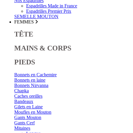
Nos Espadrilles
Espadrilles Made in France
Espadrilles Premier Prix
SEMELLE MOUTON
FEMMES
TÊTE
MAINS & CORPS
PIEDS
Bonnets en Cachemire
Bonnets en laine
Bonnets Nirvanna
Chapka
Caches oreilles
Bandeaux
Gilets en Laine
Moufles en Mouton
Gants Mouton
Gants Cerf
Mitaines