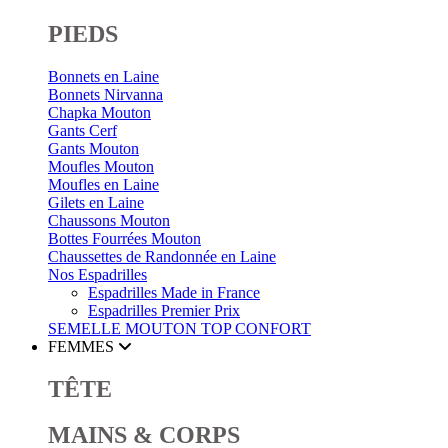
PIEDS
Bonnets en Laine
Bonnets Nirvanna
Chapka Mouton
Gants Cerf
Gants Mouton
Moufles Mouton
Moufles en Laine
Gilets en Laine
Chaussons Mouton
Bottes Fourrées Mouton
Chaussettes de Randonnée en Laine
Nos Espadrilles
Espadrilles Made in France
Espadrilles Premier Prix
SEMELLE MOUTON
TOP CONFORT
FEMMES
TÊTE
MAINS & CORPS