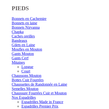
PIEDS
Bonnets en Cachemire
Bonnets en laine
Bonnets Nirvanna
Chapka
Caches oreilles
Bandeaux
Gilets en Laine
Moufles en Mouton
Gants Mouton
Gants Cerf
Mitaines
Longue
Court
Chaussons Mouton
Bottes Cuir Fourrées
Chaussettes de Randonnée en Laine
Semelles Mouton
Chaussure Fourrées Cuir et Mouton
Nos Espadrilles
Espadrilles Made in France
Espadrilles Premier Prix