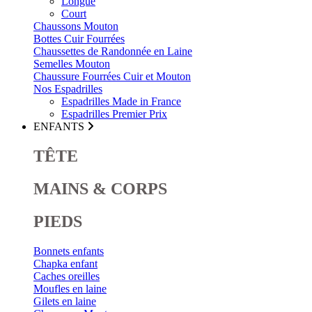
Longue
Court
Chaussons Mouton
Bottes Cuir Fourrées
Chaussettes de Randonnée en Laine
Semelles Mouton
Chaussure Fourrées Cuir et Mouton
Nos Espadrilles
Espadrilles Made in France
Espadrilles Premier Prix
ENFANTS
TÊTE
MAINS & CORPS
PIEDS
Bonnets enfants
Chapka enfant
Caches oreilles
Moufles en laine
Gilets en laine