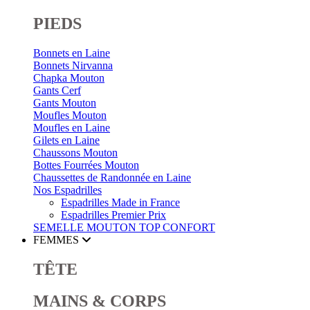
PIEDS
Bonnets en Laine
Bonnets Nirvanna
Chapka Mouton
Gants Cerf
Gants Mouton
Moufles Mouton
Moufles en Laine
Gilets en Laine
Chaussons Mouton
Bottes Fourrées Mouton
Chaussettes de Randonnée en Laine
Nos Espadrilles
Espadrilles Made in France
Espadrilles Premier Prix
SEMELLE MOUTON
TOP CONFORT
FEMMES
TÊTE
MAINS & CORPS