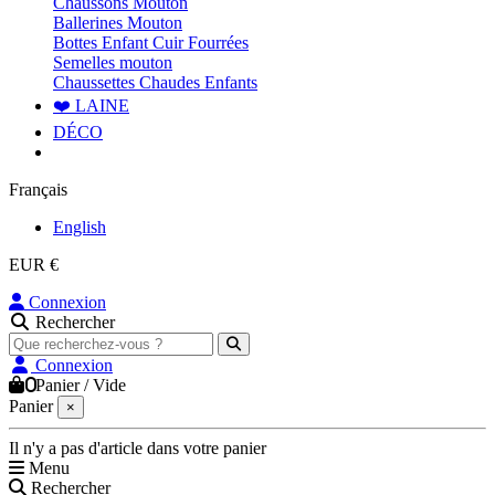
Chaussons Mouton
Ballerines Mouton
Bottes Enfant Cuir Fourrées
Semelles mouton
Chaussettes Chaudes Enfants
❤️ LAINE
DÉCO
Français
English
EUR €
Connexion
Rechercher
Connexion
0
Panier
/
Vide
Panier
×
Il n'y a pas d'article dans votre panier
Menu
Rechercher