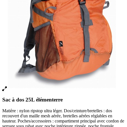
Sac à dos 25L élémenterre
Matière : nylon ripstop ultra léger. Dos/ceinture/bretelles : dos
recouvert d'un maille mesh aérée, bretelles aérées réglables en
hauteur. Poches/accessoires : compartiment principal avec cordon de
serrage sous rabat avec poche intérieure zippée, poche frontale