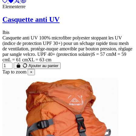
Elementerre
Casquette anti UV
Ibis
Casquette anti UV 100% microfibre polyester stoppant les UV
(indice de protection UPF 30+) pour un séchage rapide tissu mesh
de ventilation, protège-nuque amovible par bouton pression, règlage
par sangle velcro. UPF 40+ (protection solaire)S = 57 cmM = 59
cmL = 61 cmXL = 63 cm
Ajouter au panier
Tap to zoom
×