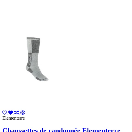
Elementerre
Chaussettes de randonnée Elementerre