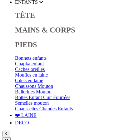
ENFANTS
TÊTE
MAINS & CORPS
PIEDS
Bonnets enfants
Chapka enfant
Caches oreilles
Moufles en laine
Gilets en laine
Chaussons Mouton
Ballerines Mouton
Bottes Enfant Cuir Fourrées
Semelles mouton
Chaussettes Chaudes Enfants
❤️ LAINE
DÉCO