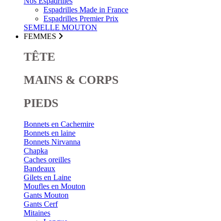
Nos Espadrilles
Espadrilles Made in France
Espadrilles Premier Prix
SEMELLE MOUTON
FEMMES
TÊTE
MAINS & CORPS
PIEDS
Bonnets en Cachemire
Bonnets en laine
Bonnets Nirvanna
Chapka
Caches oreilles
Bandeaux
Gilets en Laine
Moufles en Mouton
Gants Mouton
Gants Cerf
Mitaines