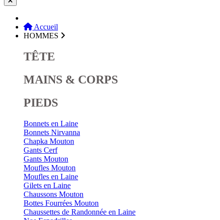
Accueil
HOMMES
TÊTE
MAINS & CORPS
PIEDS
Bonnets en Laine
Bonnets Nirvanna
Chapka Mouton
Gants Cerf
Gants Mouton
Moufles Mouton
Moufles en Laine
Gilets en Laine
Chaussons Mouton
Bottes Fourrées Mouton
Chaussettes de Randonnée en Laine