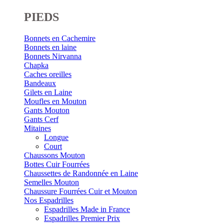
PIEDS
Bonnets en Cachemire
Bonnets en laine
Bonnets Nirvanna
Chapka
Caches oreilles
Bandeaux
Gilets en Laine
Moufles en Mouton
Gants Mouton
Gants Cerf
Mitaines
Longue
Court
Chaussons Mouton
Bottes Cuir Fourrées
Chaussettes de Randonnée en Laine
Semelles Mouton
Chaussure Fourrées Cuir et Mouton
Nos Espadrilles
Espadrilles Made in France
Espadrilles Premier Prix