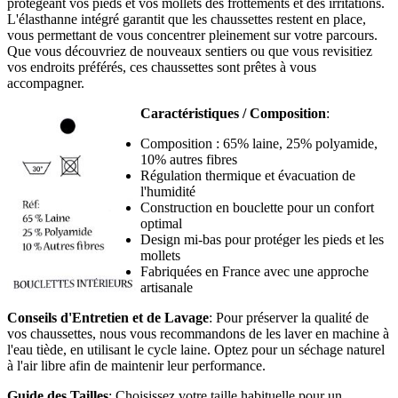
protégeant vos pieds et vos mollets des frottements et des irritations.
L'élasthanne intégré garantit que les chaussettes restent en place,
vous permettant de vous concentrer pleinement sur votre parcours.
Que vous découvriez de nouveaux sentiers ou que vous revisitiez
vos endroits préférés, ces chaussettes sont prêtes à vous
accompagner.
Caractéristiques / Composition
:
Composition : 65% laine, 25% polyamide,
10% autres fibres
Régulation thermique et évacuation de
l'humidité
Construction en bouclette pour un confort
optimal
Design mi-bas pour protéger les pieds et les
mollets
Fabriquées en France avec une approche
artisanale
Conseils d'Entretien et de Lavage
: Pour préserver la qualité de
vos chaussettes, nous vous recommandons de les laver en machine à
l'eau tiède, en utilisant le cycle laine. Optez pour un séchage naturel
à l'air libre afin de maintenir leur performance.
Guide des Tailles
: Choisissez votre taille habituelle pour un