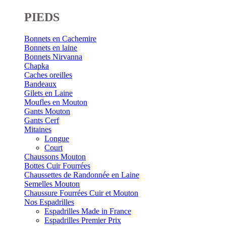
PIEDS
Bonnets en Cachemire
Bonnets en laine
Bonnets Nirvanna
Chapka
Caches oreilles
Bandeaux
Gilets en Laine
Moufles en Mouton
Gants Mouton
Gants Cerf
Mitaines
Longue
Court
Chaussons Mouton
Bottes Cuir Fourrées
Chaussettes de Randonnée en Laine
Semelles Mouton
Chaussure Fourrées Cuir et Mouton
Nos Espadrilles
Espadrilles Made in France
Espadrilles Premier Prix