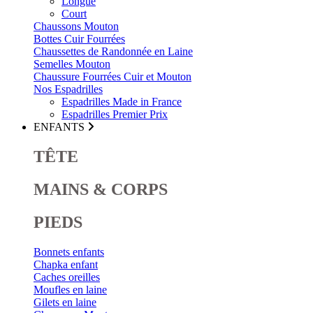
Longue
Court
Chaussons Mouton
Bottes Cuir Fourrées
Chaussettes de Randonnée en Laine
Semelles Mouton
Chaussure Fourrées Cuir et Mouton
Nos Espadrilles
Espadrilles Made in France
Espadrilles Premier Prix
ENFANTS
TÊTE
MAINS & CORPS
PIEDS
Bonnets enfants
Chapka enfant
Caches oreilles
Moufles en laine
Gilets en laine