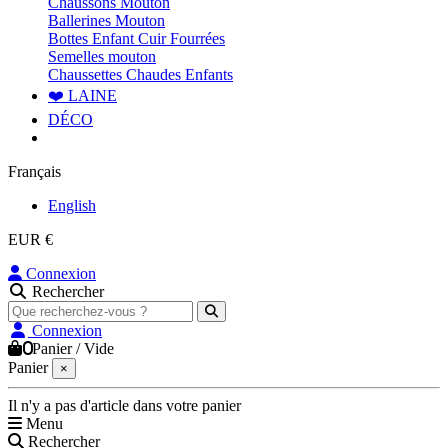
Chaussons Mouton
Ballerines Mouton
Bottes Enfant Cuir Fourrées
Semelles mouton
Chaussettes Chaudes Enfants
❤️ LAINE
DÉCO
Français
English
EUR €
Connexion
Rechercher
Connexion
0
Panier
/
Vide
Panier
×
Il n'y a pas d'article dans votre panier
Menu
Rechercher