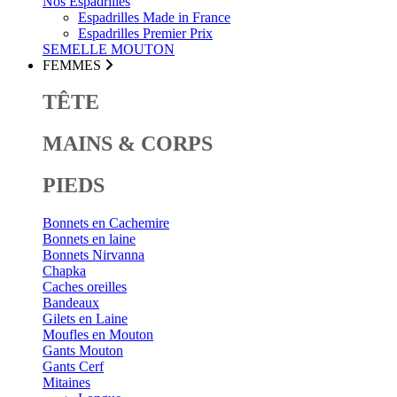
Nos Espadrilles
Espadrilles Made in France
Espadrilles Premier Prix
SEMELLE MOUTON
FEMMES
TÊTE
MAINS & CORPS
PIEDS
Bonnets en Cachemire
Bonnets en laine
Bonnets Nirvanna
Chapka
Caches oreilles
Bandeaux
Gilets en Laine
Moufles en Mouton
Gants Mouton
Gants Cerf
Mitaines