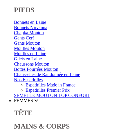
PIEDS
Bonnets en Laine
Bonnets Nirvanna
Chapka Mouton
Gants Cerf
Gants Mouton
Moufles Mouton
Moufles en Laine
Gilets en Laine
Chaussons Mouton
Bottes Fourrées Mouton
Chaussettes de Randonnée en Laine
Nos Espadrilles
Espadrilles Made in France
Espadrilles Premier Prix
SEMELLE MOUTON
TOP CONFORT
FEMMES
TÊTE
MAINS & CORPS