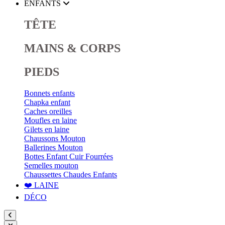
ENFANTS
TÊTE
MAINS & CORPS
PIEDS
Bonnets enfants
Chapka enfant
Caches oreilles
Moufles en laine
Gilets en laine
Chaussons Mouton
Ballerines Mouton
Bottes Enfant Cuir Fourrées
Semelles mouton
Chaussettes Chaudes Enfants
❤️ LAINE
DÉCO