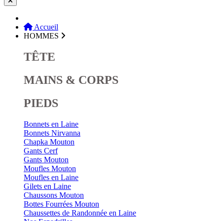
Accueil
HOMMES
TÊTE
MAINS & CORPS
PIEDS
Bonnets en Laine
Bonnets Nirvanna
Chapka Mouton
Gants Cerf
Gants Mouton
Moufles Mouton
Moufles en Laine
Gilets en Laine
Chaussons Mouton
Bottes Fourrées Mouton
Chaussettes de Randonnée en Laine