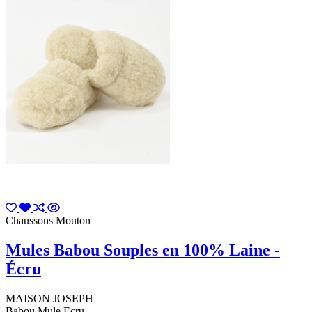
Chaussons Mouton
Mules Babou Souples en 100% Laine -
Écru
MAISON JOSEPH
Babou Mule Ecru