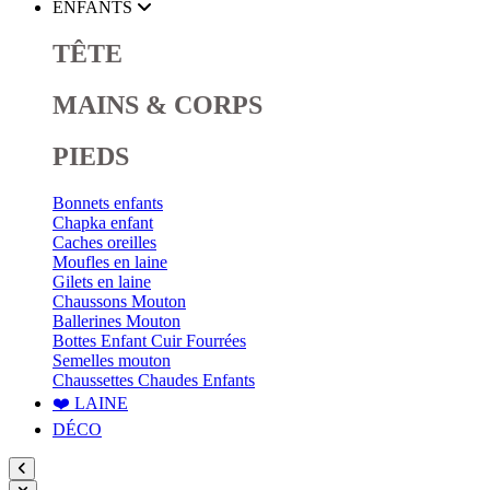
ENFANTS
TÊTE
MAINS & CORPS
PIEDS
Bonnets enfants
Chapka enfant
Caches oreilles
Moufles en laine
Gilets en laine
Chaussons Mouton
Ballerines Mouton
Bottes Enfant Cuir Fourrées
Semelles mouton
Chaussettes Chaudes Enfants
❤️ LAINE
DÉCO