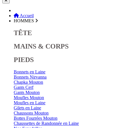
Accueil
HOMMES
TÊTE
MAINS & CORPS
PIEDS
Bonnets en Laine
Bonnets Nirvanna
Chapka Mouton
Gants Cerf
Gants Mouton
Moufles Mouton
Moufles en Laine
Gilets en Laine
Chaussons Mouton
Bottes Fourrées Mouton
Chaussettes de Randonnée en Laine