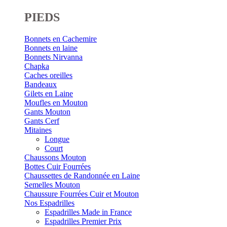
PIEDS
Bonnets en Cachemire
Bonnets en laine
Bonnets Nirvanna
Chapka
Caches oreilles
Bandeaux
Gilets en Laine
Moufles en Mouton
Gants Mouton
Gants Cerf
Mitaines
Longue
Court
Chaussons Mouton
Bottes Cuir Fourrées
Chaussettes de Randonnée en Laine
Semelles Mouton
Chaussure Fourrées Cuir et Mouton
Nos Espadrilles
Espadrilles Made in France
Espadrilles Premier Prix