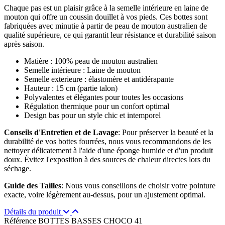
Chaque pas est un plaisir grâce à la semelle intérieure en laine de
mouton qui offre un coussin douillet à vos pieds. Ces bottes sont
fabriquées avec minutie à partir de peau de mouton australien de
qualité supérieure, ce qui garantit leur résistance et durabilité saison
après saison.
Matière : 100% peau de mouton australien
Semelle intérieure : Laine de mouton
Semelle exterieure : élastomère et antidérapante
Hauteur : 15 cm (partie talon)
Polyvalentes et élégantes pour toutes les occasions
Régulation thermique pour un confort optimal
Design bas pour un style chic et intemporel
Conseils d'Entretien et de Lavage
: Pour préserver la beauté et la
durabilité de vos bottes fourrées, nous vous recommandons de les
nettoyer délicatement à l'aide d'une éponge humide et d'un produit
doux. Évitez l'exposition à des sources de chaleur directes lors du
séchage.
Guide des Tailles
: Nous vous conseillons de choisir votre pointure
exacte, voire légèrement au-dessus, pour un ajustement optimal.
Détails du produit
Référence
BOTTES BASSES CHOCO 41