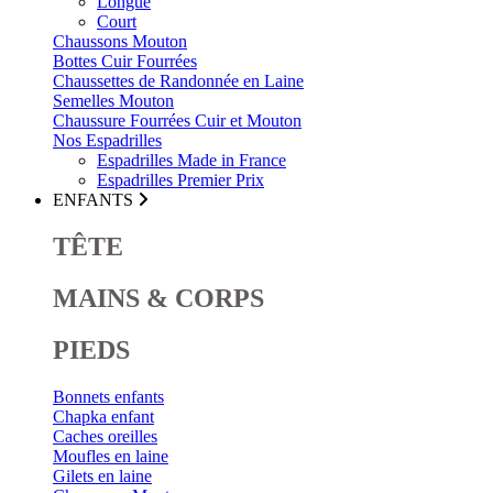
Longue
Court
Chaussons Mouton
Bottes Cuir Fourrées
Chaussettes de Randonnée en Laine
Semelles Mouton
Chaussure Fourrées Cuir et Mouton
Nos Espadrilles
Espadrilles Made in France
Espadrilles Premier Prix
ENFANTS
TÊTE
MAINS & CORPS
PIEDS
Bonnets enfants
Chapka enfant
Caches oreilles
Moufles en laine
Gilets en laine