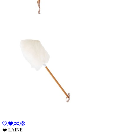
❤️ LAINE