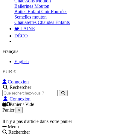
Chaussons Mouton
Ballerines Mouton
Bottes Enfant Cuir Fourrées
Semelles mouton
Chaussettes Chaudes Enfants
❤️ LAINE
DÉCO
Français
English
EUR €
Connexion
Rechercher
Connexion
0
Panier
/
Vide
Panier
×
Il n'y a pas d'article dans votre panier
Menu
Rechercher