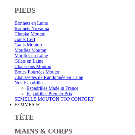
PIEDS
Bonnets en Laine
Bonnets Nirvanna
Chapka Mouton
Gants Cerf
Gants Mouton
Moufles Mouton
Moufles en Laine
Gilets en Laine
Chaussons Mouton
Bottes Fourrées Mouton
Chaussettes de Randonnée en Laine
Nos Espadrilles
Espadrilles Made in France
Espadrilles Premier Prix
SEMELLE MOUTON
TOP CONFORT
FEMMES
TÊTE
MAINS & CORPS