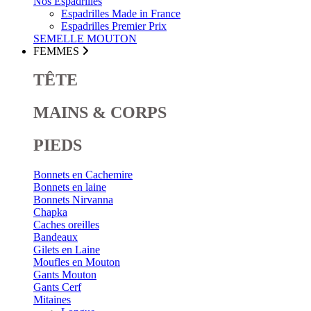
Nos Espadrilles
Espadrilles Made in France
Espadrilles Premier Prix
SEMELLE MOUTON
FEMMES
TÊTE
MAINS & CORPS
PIEDS
Bonnets en Cachemire
Bonnets en laine
Bonnets Nirvanna
Chapka
Caches oreilles
Bandeaux
Gilets en Laine
Moufles en Mouton
Gants Mouton
Gants Cerf
Mitaines