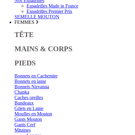
Nos Espadrilles
Espadrilles Made in France
Espadrilles Premier Prix
SEMELLE MOUTON
FEMMES
TÊTE
MAINS & CORPS
PIEDS
Bonnets en Cachemire
Bonnets en laine
Bonnets Nirvanna
Chapka
Caches oreilles
Bandeaux
Gilets en Laine
Moufles en Mouton
Gants Mouton
Gants Cerf
Mitaines