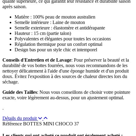
qualité supérieure, ce qui garantit leur résistance et durabilité saison
après saison.
Matière : 100% peau de mouton australien
Semelle intérieure : Laine de mouton
Semelle exterieure : élastomère et antidérapante
Hauteur : 15 cm (partie talon)
Polyvalentes et élégantes pour toutes les occasions
Régulation thermique pour un confort optimal
Design bas pour un style chic et intemporel
Conseils d'Entretien et de Lavage
: Pour préserver la beauté et la
durabilité de vos bottes fourrées, nous vous recommandons de les
nettoyer délicatement à l'aide d'une éponge humide et d'un produit
doux. Évitez l'exposition à des sources de chaleur directes lors du
séchage.
Guide des Tailles
: Nous vous conseillons de choisir votre pointure
exacte, voire légèrement au-dessus, pour un ajustement optimal.
.
Détails du produit
Référence
BOTTES MINI CHOCO 37
Les clients qui ont acheté ce produit ont également acheté :