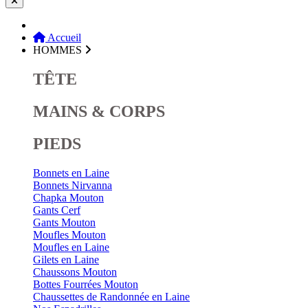
Accueil
HOMMES
TÊTE
MAINS & CORPS
PIEDS
Bonnets en Laine
Bonnets Nirvanna
Chapka Mouton
Gants Cerf
Gants Mouton
Moufles Mouton
Moufles en Laine
Gilets en Laine
Chaussons Mouton
Bottes Fourrées Mouton
Chaussettes de Randonnée en Laine