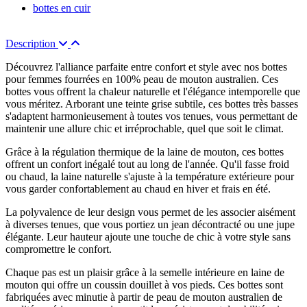
bottes en cuir
Description
Découvrez l'alliance parfaite entre confort et style avec nos bottes
pour femmes fourrées en 100% peau de mouton australien. Ces
bottes vous offrent la chaleur naturelle et l'élégance intemporelle que
vous méritez. Arborant une teinte grise subtile, ces bottes très basses
s'adaptent harmonieusement à toutes vos tenues, vous permettant de
maintenir une allure chic et irréprochable, quel que soit le climat.
Grâce à la régulation thermique de la laine de mouton, ces bottes
offrent un confort inégalé tout au long de l'année. Qu'il fasse froid
ou chaud, la laine naturelle s'ajuste à la température extérieure pour
vous garder confortablement au chaud en hiver et frais en été.
La polyvalence de leur design vous permet de les associer aisément
à diverses tenues, que vous portiez un jean décontracté ou une jupe
élégante. Leur hauteur ajoute une touche de chic à votre style sans
compromettre le confort.
Chaque pas est un plaisir grâce à la semelle intérieure en laine de
mouton qui offre un coussin douillet à vos pieds. Ces bottes sont
fabriquées avec minutie à partir de peau de mouton australien de