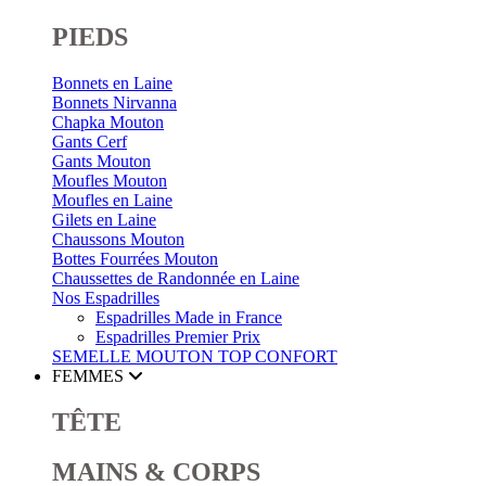
PIEDS
Bonnets en Laine
Bonnets Nirvanna
Chapka Mouton
Gants Cerf
Gants Mouton
Moufles Mouton
Moufles en Laine
Gilets en Laine
Chaussons Mouton
Bottes Fourrées Mouton
Chaussettes de Randonnée en Laine
Nos Espadrilles
Espadrilles Made in France
Espadrilles Premier Prix
SEMELLE MOUTON
TOP CONFORT
FEMMES
TÊTE
MAINS & CORPS