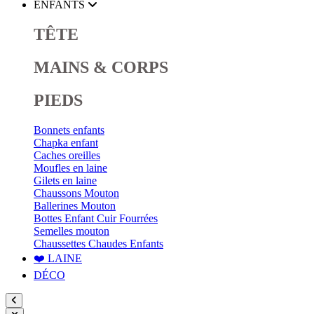
ENFANTS
TÊTE
MAINS & CORPS
PIEDS
Bonnets enfants
Chapka enfant
Caches oreilles
Moufles en laine
Gilets en laine
Chaussons Mouton
Ballerines Mouton
Bottes Enfant Cuir Fourrées
Semelles mouton
Chaussettes Chaudes Enfants
❤️ LAINE
DÉCO