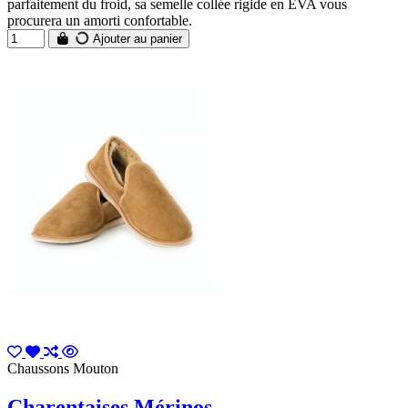
parfaitement du froid, sa semelle collée rigide en EVA vous
procurera un amorti confortable.
Ajouter au panier
Chaussons Mouton
Charentaises Mérinos