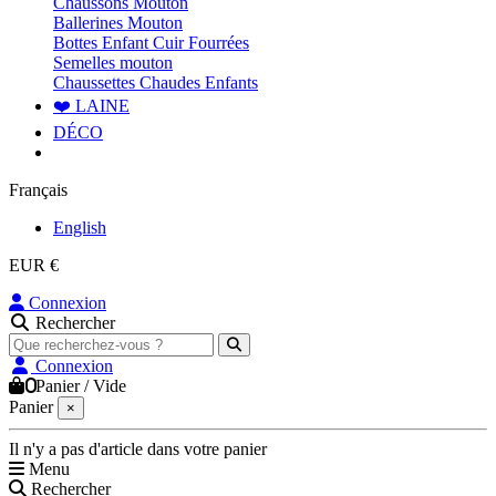
Chaussons Mouton
Ballerines Mouton
Bottes Enfant Cuir Fourrées
Semelles mouton
Chaussettes Chaudes Enfants
❤️ LAINE
DÉCO
Français
English
EUR €
Connexion
Rechercher
Connexion
0
Panier
/
Vide
Panier
×
Il n'y a pas d'article dans votre panier
Menu
Rechercher