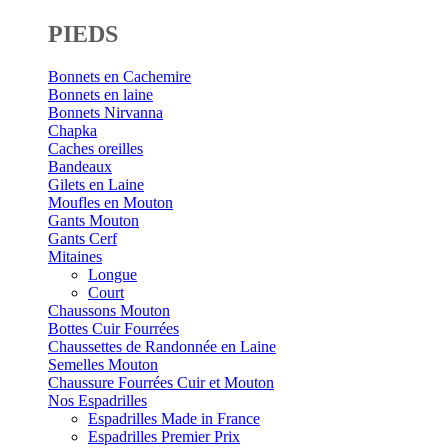
PIEDS
Bonnets en Cachemire
Bonnets en laine
Bonnets Nirvanna
Chapka
Caches oreilles
Bandeaux
Gilets en Laine
Moufles en Mouton
Gants Mouton
Gants Cerf
Mitaines
Longue
Court
Chaussons Mouton
Bottes Cuir Fourrées
Chaussettes de Randonnée en Laine
Semelles Mouton
Chaussure Fourrées Cuir et Mouton
Nos Espadrilles
Espadrilles Made in France
Espadrilles Premier Prix