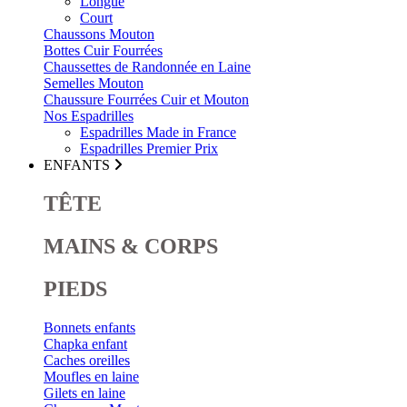
Longue
Court
Chaussons Mouton
Bottes Cuir Fourrées
Chaussettes de Randonnée en Laine
Semelles Mouton
Chaussure Fourrées Cuir et Mouton
Nos Espadrilles
Espadrilles Made in France
Espadrilles Premier Prix
ENFANTS
TÊTE
MAINS & CORPS
PIEDS
Bonnets enfants
Chapka enfant
Caches oreilles
Moufles en laine
Gilets en laine