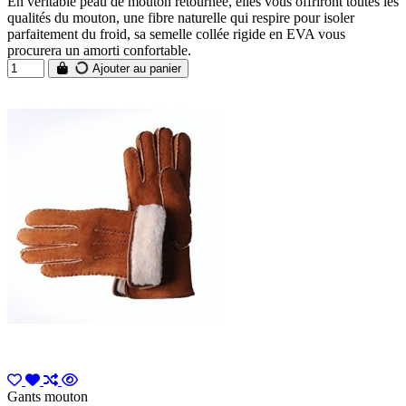
En véritable peau de mouton retournée, elles vous offriront toutes les
qualités du mouton, une fibre naturelle qui respire pour isoler
parfaitement du froid, sa semelle collée rigide en EVA vous
procurera un amorti confortable.
Ajouter au panier
Gants mouton